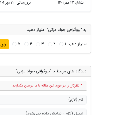
انتشار:
22 مهر 1401
بروزرسانی:
22 مهر 1401
به "بیوگرافی جواد عزتی" امتیاز دهید
امتیاز دهید:
1
2
3
4
5
رای
دیدگاه های مرتبط با "بیوگرافی جواد عزتی"
* نظرتان را در مورد این مقاله با ما درمیان بگذارید