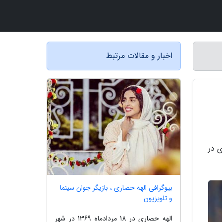
اخبار و مقالات مرتبط
 در
بیوگرافی الهه حصاری ، بازیگر جوان سینما
و تلویزیون
الهه حصاری در 18 مردادماه 1369 در شهر