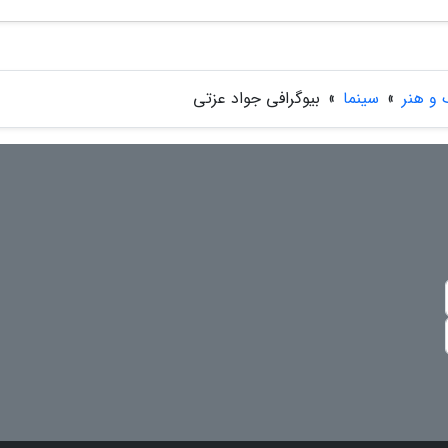
 و هنر
»
سینما
»
بیوگرافی جواد عزتی