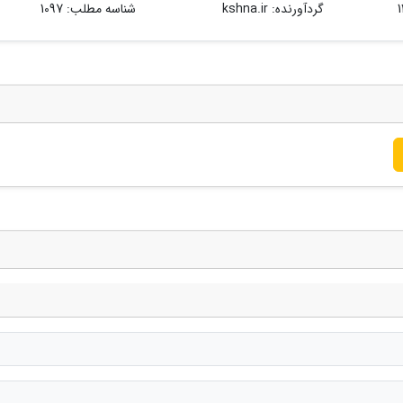
گردآورنده:
kshna.ir
شناسه مطلب: 1097