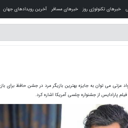
ی
خبرهای تکنولوژی روز
خبرهای مسافر
آخرین رویدادهای جهان
د عزتی می توان به جایزه بهترین بازیگر مرد در جشن حافظ برای بازی
 فیلم پارادایس از جشنواره چلسی آمریکا اشاره کرد.