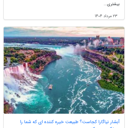
بیشتری...
23 مرداد 1404
آبشار نیاگارا کجاست؟ طبیعت خیره کننده ای که شما را