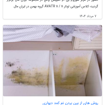
گردید؛ کلاس آموزشی اوتار 11 / AVATR 11 گروه بهمن در ایران مال.
7 مرداد 1404
روش های از بین بردن نم کمد دیواری