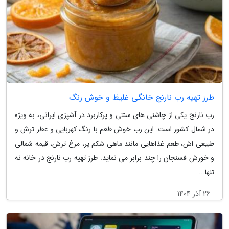
طرز تهیه رب نارنج خانگی غلیظ و خوش رنگ
رب نارنج یکی از چاشنی های سنتی و پرکاربرد در آشپزی ایرانی، به ویژه
در شمال کشور است. این رب خوش طعم با رنگ کهربایی و عطر ترش و
طبیعی اش، طعم غذاهایی مانند ماهی شکم پر، مرغ ترش، قیمه شمالی
و خورش فسنجان را چند برابر می نماید. طرز تهیه رب نارنج در خانه نه
تنها...
26 آذر 1404