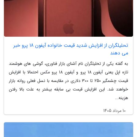
تحلیلگران از افزایش شدید قیمت خانواده آیفون 18 پرو خبر
می دهند
به گفته یکی از تحلیلگران نام آشنای بازار فناوری، گوشی های هوشمند
تازه اپل یعنی آیفون 18 پرو و آیفون 18 پرو مکس احتمالا با افزایش
قیمت چشمگیر 250 تا 300 دلاری در مقایسه با نسل فعلی روانه بازار
خواهند شد. این افزایش قیمت بی سابقه بیشتر به علت بالا رفتن
هزینه...
10 مرداد 1405