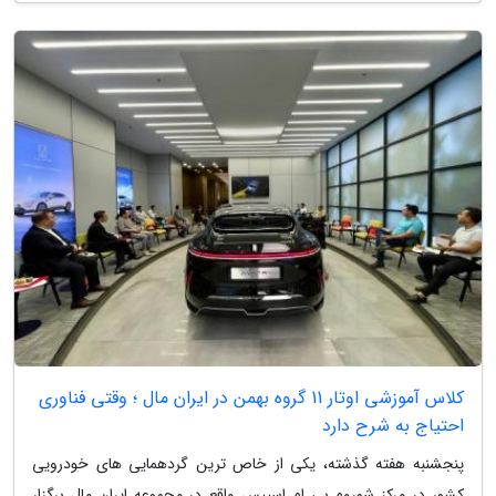
کلاس آموزشی اوتار 11 گروه بهمن در ایران مال ؛ وقتی فناوری
احتیاج به شرح دارد
پنجشنبه هفته گذشته، یکی از خاص ترین گردهمایی های خودرویی
کشور در مرکز شوروم بی ام اسپیس واقع در مجموعه ایران مال برگزار