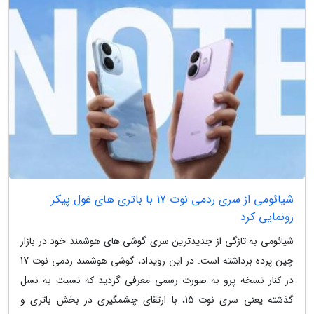
شیائومی از سری ردمی نوت 17 با باتری های غول پیکر
رونمایی کرد
شیائومی به تازگی از جدیدترین سری گوشی های هوشمند خود در بازار
چین پرده برداشته است. در این رویداد، گوشی هوشمند ردمی نوت 17
در کنار نسخه پرو به صورت رسمی معرفی گردید که نسبت به نسل
گذشته یعنی سری نوت 15، با ارتقای چشمگیری در بخش باتری و