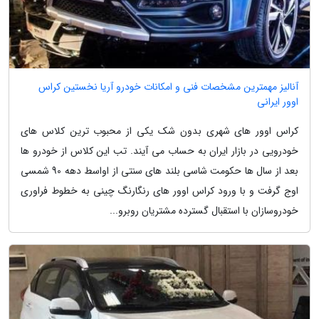
آنالیز مهمترین مشخصات فنی و امکانات خودرو آریا نخستین کراس
اوور ایرانی
کراس اوور های شهری بدون شک یکی از محبوب ترین کلاس های
خودرویی در بازار ایران به حساب می آیند. تب این کلاس از خودرو ها
بعد از سال ها حکومت شاسی بلند های سنتی از اواسط دهه 90 شمسی
اوج گرفت و با ورود کراس اوور های رنگارنگ چینی به خطوط فراوری
خودروسازان با استقبال گسترده مشتریان روبرو...