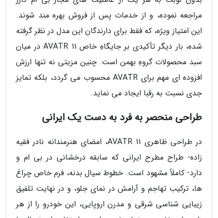
مراجعه نموده، و از خدمات پس از فروش بهره مند شوند.
این امتیاز ویژه، که فقط برای دارندگان این مدل در نظر گرفته
شده، بار دیگر تأکیدی بر جایگاهِ خاص AVATR 11 در میان
سبد محصولات گروهِ بهمن است. چنین مزیتی نه تنها ارزش
افزوده ای مهم برای AVATR محسوب می گردد، بلکه تمایز
جدی نسبت به رقبا ایجاد می نماید.
طراحی منحصر به فرد به دست یک ایرانی
در طراحی ظاهری AVATR 11، امضای هنرمندانه نادر فقیه
زاده- طراح مطرح ایرانی که سابقه درخشانی در بی ام و
دارد- کاملاً مشهود است. خطوط سیال بدنه، فرم خاص چراغ
ها، ترکیب تهاجم و آرامش در نمای جلو، و در نهایت تلفیق
زیبایی شناسی شرقی و مدرن اروپایی، این خودرو را از هر