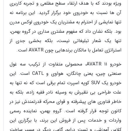
ویژه بودند که با هدف ارتقاء سطح مطلعی و تجربه کاربری
آن ها نسبت به خودروی خود برگزار گردید. این برنامه نه
تنها نمایشی از احترام به مشتریان یک خودروی لوکس مدرن
بود. بلکه نشان داد که مفهوم مشتری مداری در گروه بهمن،
تنها یک شعار تبلیغاتی نیست، بلکه بخشی جدی از
استراتژی تعامل با مالکان برندهایی چون AVATR است.
خودرو AVATR 11، محصولی متفاوت از ترکیب سه غول
صنعتی چین، یعنی چانگان، هواوی و CATL است. این
خودرو یک SUV کوپه اسپرت تمام برقی است که نه تنها به
علت طراحی بی نظیرش به وسیله نادر فقیه زاده، بلکه به
خاطر فناوری های پیشرفته و قوای محرکه قدرتمندش نیز در
کانون توجه قرار گرفته است. گروهِ بهمن، نماینده رسمی
واردات و خدمات پس از فروش این برند، با برگزاری این
کلاس آموزشی و تست درایو، گامی دیگر در مسیر ساخت