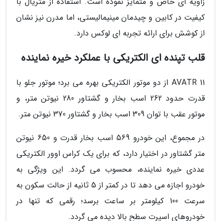
زاویه ای خاص و متمایز نموده است. استفاده از متریال با
کیفیت در کابین و چیدمان مینیمالیستی، اما مدرن نیز نشان
از کوشش برای ارائه تجربه ای لوکس دارد.
قلب تپنده ای الکتریکی با عملکرد خیره نماینده
AVATR 11 از دو موتور الکتریکی بهره می برد؛ موتور جلو با
قدرت حدود 262 اسب بخار و گشتاور 280 نیوتن متر، و
موتور عقب با توان 309 اسب بخار و گشتاور 370 نیوتن متر.
در مجموع، این خودرو 569 اسب بخار قدرت و 650 نیوتن
متر گشتاور در اختیار دارد، که برای یک کراس اوور الکتریکی
عددی خیره نماینده، محسوب می گردد. این ویژگی به
خودرو اجازه می دهد تا در کمتر از 5 ثانیه از حالت سکون به
سرعت 100 کیلومتر بر ساعت برسد؛ رقمی که تنها در
خودروهای اسپرت سطح بالا دیده می گردد.