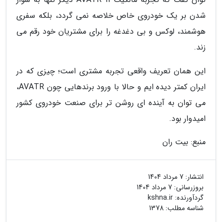
شدن بر یک خودروی خاص خلاصه نمی گردد، بلکه سفری
هوشمند، لوکس و بی دغدغه را برای مشتریان خود رقم می
زند.
این همان تعریف واقعی تجربه مشتری است؛ چیزی که در
ایران کمتر دیده ایم و حالا با ورود برندهایی چون AVATR،
می توان به آینده ای روشن تر برای صنعت خودروی کشور
امیدوار بود.
منبع: بیت ران
انتشار:
7 مرداد 1404
بروزرسانی:
7 مرداد 1404
گردآورنده:
kshna.ir
شناسه مطلب: 1378