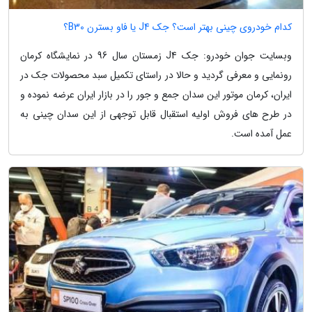
کدام خودروی چینی بهتر است؟ جک J4 یا فاو بسترن B30؟
وبسایت جوان خودرو: جک J4 زمستان سال 96 در نمایشگاه کرمان
رونمایی و معرفی گردید و حالا در راستای تکمیل سبد محصولات جک در
ایران، کرمان موتور این سدان جمع و جور را در بازار ایران عرضه نموده و
در طرح های فروش اولیه استقبال قابل توجهی از این سدان چینی به
عمل آمده است.