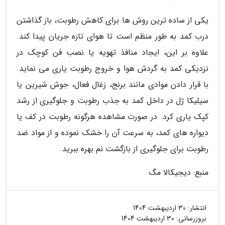
یکی از ساده ترین روش ها برای کاهش رطوبت، باز گذاشتن
درب کمد به طور منظم است تا هوای تازه جریان پیدا کند.
علاوه بر این، ایجاد منافذ تهویه یا نصب فن کوچک در
نزدیکی کمد به گردش هوا و خروج رطوبت یاری می نماید.
با قرار دادن موادی مانند برنج، زغال فعال، جوش شیرین یا
سیلیکا ژل در داخل کمد به جذب رطوبت و جلوگیری از رشد
کپک یاری کرد. در صورت مشاهده هرگونه رطوبت در کف یا
دیواره های کمد، به سرعت آن را خشک نموده و از مواد ضد
رطوبت برای جلوگیری از بازگشت نم بهره ببرید.
منبع: دیجیکالا مگ
انتشار:
30 اردیبهشت 1404
بروزرسانی:
30 اردیبهشت 1404