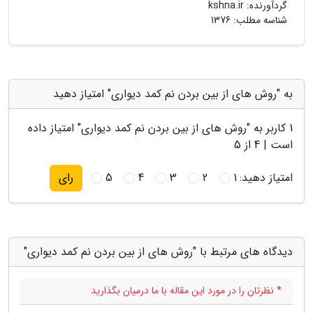
گردآورنده:
kshna.ir
شناسه مطلب: 1376
به "روش های از بین بردن نم کمد دیواری" امتیاز دهید
1
کاربر به "
روش های از بین بردن نم کمد دیواری
" امتیاز داده
است |
4
از 5
امتیاز دهید:
1
2
3
4
5
رای
دیدگاه های مرتبط با "روش های از بین بردن نم کمد دیواری"
* نظرتان را در مورد این مقاله با ما درمیان بگذارید