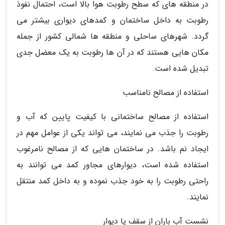
در منطقه های که سطح رطوبت هوا بالا است، احتمال نفوذ
رطوبت به داخل ساختمان و کمدهای دیواری بیشتر می
گردد. شهرهای ساحلی و منطقه ها شمالی کشور از جمله
مکان هایی هستند که در آن ها رطوبت به یک معضل جدی
تبدیل شده است.
استفاده از مصالح نامناسب
استفاده از مصالح ساختمانی با کیفیت پایین که آب و
رطوبت را جذب می نمایند، می تواند یکی از عوامل مهم در
ایجاد نم باشد. در ساختمان هایی که از مصالح نامرغوب
استفاده شده است، دیوارهای مجاور کمد می توانند به
راحتی رطوبت را به خود جذب نموده و به داخل کمد منتقل
نمایند.
نشست آب باران از سقف یا دیوار