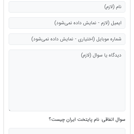
سوال اتفاقی: نام پایتخت ایران چیست؟