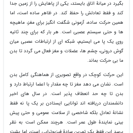
بگیرد در میانهٔ اتاق بایستد، یکی از پاهایش را از زمین جدا
کند و فقط تعادلش را حفظ کند. در ظاهر ساده است، اما
همین حرکت ساده، آزمونی شگفت انگیز برای مغز، ماهیچه
ها و حتی سیستم عصبی است. هر بار که برای چند ثانیه
روی یک پا می ایستیم، شبکه ای از ارتباطات عصبی میان
گوش درونی، چشم ها، عضلات و مغز فعال می گردد تا بدن
ما بی حرکت بماند.
این حرکت کوچک در واقع تصویری از هماهنگی کامل بدن
است. نشان می دهد مغز تا چه مقدار با اعضا ارتباط دارد و
بدن تا چه حد انعطاف پذیر است. در سال های اخیر
دانشمندان دریافته اند توانایی ایستادن بر یک پا نه فقط
نشانهٔ تعادل بلکه شاخصی از سلامت عمومی و حتی پیش
بینی نمایندهٔ طول عمر است. هرچند ممکن است به نظر
برسد این فقط یک تمرین سادهٔ فیزیوتراپی است، اما پشت