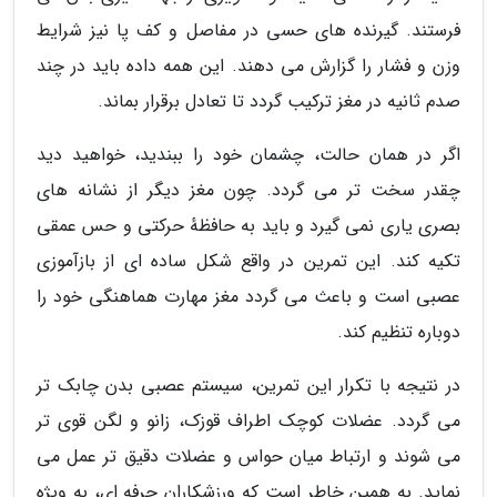
فرستند. گیرنده های حسی در مفاصل و کف پا نیز شرایط
وزن و فشار را گزارش می دهند. این همه داده باید در چند
صدم ثانیه در مغز ترکیب گردد تا تعادل برقرار بماند.
اگر در همان حالت، چشمان خود را ببندید، خواهید دید
چقدر سخت تر می گردد. چون مغز دیگر از نشانه های
بصری یاری نمی گیرد و باید به حافظهٔ حرکتی و حس عمقی
تکیه کند. این تمرین در واقع شکل ساده ای از بازآموزی
عصبی است و باعث می گردد مغز مهارت هماهنگی خود را
دوباره تنظیم کند.
در نتیجه با تکرار این تمرین، سیستم عصبی بدن چابک تر
می گردد. عضلات کوچک اطراف قوزک، زانو و لگن قوی تر
می شوند و ارتباط میان حواس و عضلات دقیق تر عمل می
نماید. به همین خاطر است که ورزشکاران حرفه ای، به ویژه