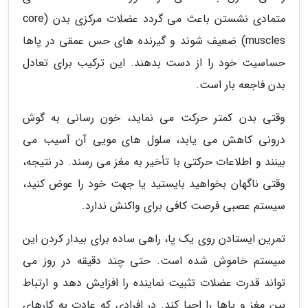
متمادی نشستن باعث می گردد عضلات مرکزی بدن (core
muscles) ضعیف شوند و گیرنده های حس عمقی در پاها
حساسیت خود را از دست بدهند. این ترکیب برای تعادل
بدن فاجعه بار است.
وقتی بدن کمتر حرکت می نماید، خون رسانی به گوش
درونی کاهش می یابد، سلول های مویی آن آسیب می
بینند و اطلاعات حرکتی با تأخیر به مغز می رسند. در نتیجه،
وقتی ناگهان بخواهید بایستید یا جهت خود را عوض کنید،
سیستم عصبی فرصت کافی برای واکنش ندارد.
تمرین ایستادن روی یک پا، راهی ساده برای بیدار کردن این
سیستم خاموش شده است. حتی چند دقیقه در روز می
تواند قدرت عضلات تثبیت نماینده را افزایش دهد و ارتباط
بین مغز و پاها را احیا کند. در افرادی که عادت به کارهای