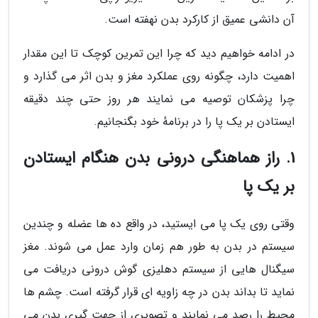
آن دانشی عمیق از کارکرد بدن نهفته است.
در ادامه خواهیم دید که چرا این تمرین کوچک تا این مقدار
اهمیت دارد، چگونه روی عملکرد مغز و بدن اثر می گذارد و
چرا پزشکان توصیه می نمایند هر روز حتی چند دقیقه
ایستادن بر یک پا را در برنامهٔ خود بگنجانیم.
1. راز هماهنگی درونی بدن هنگام ایستادن
بر یک پا
وقتی روی یک پا می ایستید، در واقع ده ها عضله و چندین
سیستم در بدن به طور هم زمان وارد عمل می شوند. مغز
سیگنال هایی از سیستم دهلیزی گوش درونی دریافت می
نماید تا بداند بدن در چه زاویه ای قرار گرفته است. چشم ها
محیط را رصد می نمایند و تصویری از جهت گیری بدن می