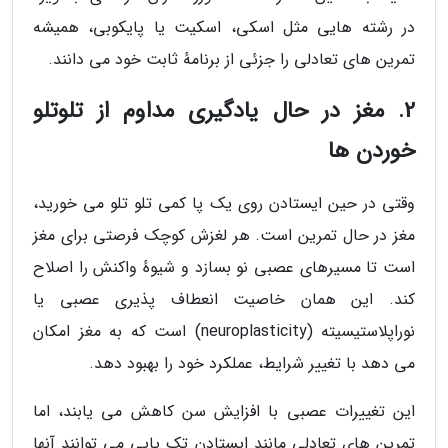
در رشته هایی مثل اسکی، اسکیت یا پایکوبی، همیشه
تمرین های تعادلی را جزئی از برنامهٔ ثابت خود می دانند.
2. مغز در حال یادگیری مداوم از تلوتلو
خوردن ها
وقتی در حین ایستادن روی یک پا کمی تلو تلو می خورید،
مغز در حال تمرین است. هر لغزش کوچک فرصتی برای مغز
است تا مسیرهای عصبی نو بسازد و شیوهٔ واکنش را اصلاح
کند. این همان خاصیت انعطاف پذیری عصبی یا
نوراپلاستیسیته (neuroplasticity) است که به مغز امکان
می دهد با تغییر شرایط، عملکرد خود را بهبود دهد.
این تغییرات عصبی با افزایش سن کاهش می یابند، اما
تمرین های تعادلی مانند ایستادن تک پایی می توانند آنها