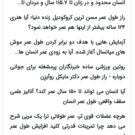
انسان محدود و در زنان تا 115.7 سال و مردان تا…
راز طول عمر مسن ترین کروکودیل زنده دنیا؛ آیا هنری
124 ساله بیشتر از اینها هم عمر خواهد نمود؟
آزمایش هایی با هدف دو برابر کردن طول عمر موش
های میانسال آغاز شده. آیا به زودی عمر انسان ها…
روتین ورزشی ساده خبرنگاران پرمشغله برای جوانی
دوباره - راز طول عمر دکتر مایکل روآیزِن
آیا انسان می تواند تا 150 سال عمر کند؟ آنالیز علمی
سقف واقعی طول عمر انسان
هرچه عضلات قوی تر، عمر طولانی تر! یک مربی شرح
می دهد چرا تمرینات قدرتی کلید افزایش طول عمر