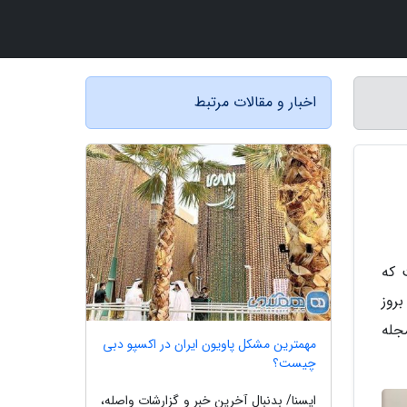
اخبار و مقالات مرتبط
 که
بروز
مجله
مهمترین مشکل پاویون ایران در اکسپو دبی
چیست؟
ایسنا/ بدنبال آخرین خبر و گزارشات واصله،