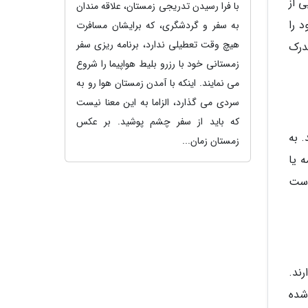
 از
با فرا رسیدن تدریجی زمستان، علاقه مندان
 را
به سفر و گردشگری، که برایشان مسافرت
هیچ وقت تعطیلی ندارد، برنامه ریزی سفر
درک
زمستانی خود با رزرو بلیط هواپیما را شروع
می نمایند. اینکه با آمدن زمستان هوا رو به
سردی می گذارد، الزاما به این معنا نیست
که باید از سفر چشم پوشید. بر عکس
 به
زمستان زمان...
 یا
است
ند.
شده