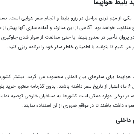
 بلیط هواپیما
ا یکی از مهم ترین مراحل در رزرو بلیط و انجام سفر هوایی است. بسته
اج متفاوت خواهد بود. آگاهی از این مدارک و آماده سازی آنها پیش از 
ر پرواز، تأخیر در صدور بلیط، یا حتی ممانعت از سوار شدن جلوگیری ک
ز می کنیم تا بتوانید با اطمینان خاطر سفر خود را برنامه ریزی کنید.
ط هواپیما برای سفرهای بین المللی محسوب می گردد. بیشتر کشورها
مسافران خارجی می خواهند که پاسپورتی با حداقل 6 ماه اعتبار از تاریخ سفر داشته باشند. بدون گذرنامه معتبر، خرید
وه، در برخی موارد ممکن است کشورها به مسافران خارجی توصیه نمایند
اه داشته باشند تا در مواقع ضروری از آن استفاده نمایند.
 داخلی