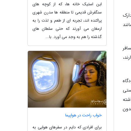
این استیک خانه ها، که از کوچه های
سنگفرش قدیمی تا منطقه ها مدرن شهری
دارک
پراکنده اند، تجربه ای از طعم و لذت را به
نند
ارمغان می آورند که حتی سلطان های
گذشته را هم به وجد می آورد. با...
افر
ند،
دگاه
ستی
شته
دون
خواب راحت در هواپیما
برای افرادی که دایم در سفرهای هوایی به