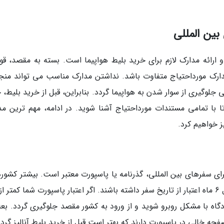
بین المللی
 ارائه مدارک لازم برای خرید بلیط هواپیما است. بسته به مقصد، قوا
ک مورداحتیاج متفاوت باشد. نداشتن مدارک مناسب می تواند منجر
لوگیری از سوار شدن به هواپیما گردد. بنابراین، قبل از خرید بلیط، ح
 تا با تمامی مستندات مورداحتیاج آشنا شوید. در ادامه، مهم ترین مد
ز خواهیم کرد.
ای سفرهای بین المللی، گذرنامه یا پاسپورت معتبر است. بیشتر کشورها
مسافران خارجی می خواهند که پاسپورتی با حداقل 6 ماه اعتبار از تاریخ سفر داشته باشند. اگر اعتبار پاسپورت شما کمتر
اه با مشکل روبرو شوید و از ورود به کشور مقصد جلوگیری گردد. بعلا
حه خالی در پاسپورت دارند که بهتر است قبل از خرید بلیط آنالیز گردد