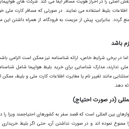
نقش اصلی را در احراز هویت مسافر ایفا می کند. شرکت های هواپیمایی
 اطلاعات بلیط استفاده می نمایند. در صورتی که مسافر کارت ملی خود
نع گردد. بنابراین، پیش از عزیمت به فرودگاه، از همراه داشتن این م
م باشد
ا در برخی شرایط خاص، ارائه شناسنامه نیز ممکن است الزامی باشد.
 ملی ندارند، مدارک شناسایی برای خرید بلیط هواپیما شامل شناسنامه
ستثنایی مانند تغییر نام یا مغایرت اطلاعات کارت ملی و بلیط، ممکن 
ئه دهد.
لمللی (در صورت احتیاج)
ازهای بین المللی است که قصد سفر به کشورهای احتیاجمند ویزا را دار
زا ممنوع نموده اند و در صورت نداشتن آن، حتی اگر بلیط خریداری 