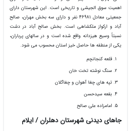
اهمیت سوق الجیشی و تاریخی است. این شهرستان دارای
جمعیتی معادل 46981 نفر و دارای سه بخش مهران، صالح
آباد و ارکواز ملکشاهی است. بخش صالح آباد در دشت
نسبتاً وسیع هیزدانه واقع شده است و در سالهای پرباران،
یکی از منطقه ها حاصل خیز استان محسوب می شود.
قلعه کنجانچم
سنگ نوشته تخت خان
تپه های چغا آهوان و چغاگلان
بقعه سیدحسن
امامزاده علی صالح
جاهای دیدنی شهرستان دهلران / ایلام