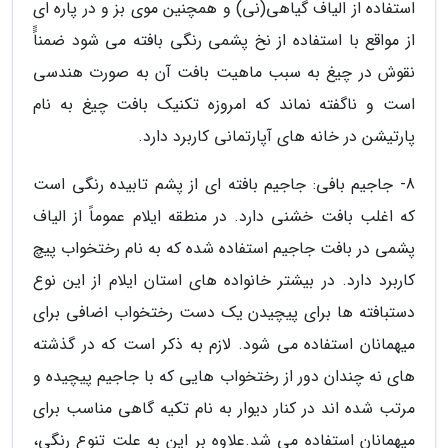
استفاده از الیاف گیاهی(نی) و همچنین موی بز و در پاره ای
از مواقع با استفاده از نخ پشمی رنگی بافته می شود ضمناًً
نقوش در چیغ به سبب ماهیت بافت آن به صورت هندسی
است و ناگفته نماند که امروزه تکنیک بافت چیغ به نام
پارتیشن در خانه های آپارتمانی کاربرد دارد.
8- جاجیم بافی: جاجیم بافته ای از پشم تابیده رنگی است
که اغلب بافت خشنی دارد. در منطقه ایلام عموماً از الیاف
پشمی در بافت جاجیم استفاده شده که به نام رختخواب پیچ
کاربرد دارد. در بیشتر خانواده های استان ایلام از این نوع
دستبافته ها برای پیچیدن یک دست رختخواب اضافی برای
میهمانان استفاده می شود. لازم به ذکر است که در گذشته
های نه چندان دور از رختخواب هایی که با جاجیم پیچیده و
مرتب شده اند در کنار دیوار به نام تکیه گاهی مناسب برای
میهمانان استفاده می شد.علاوه بر این به علت تنوع رنگی،