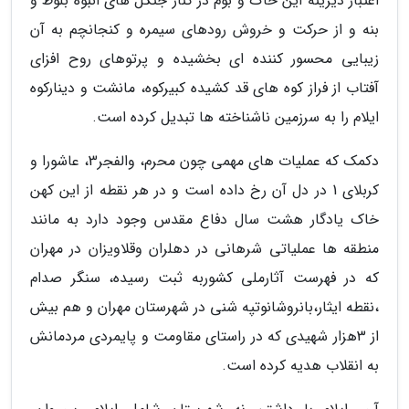
اعتبار دیرینه این خاک و بوم در کنار جنگل های انبوه بلوط و
بنه و از حرکت و خروش رودهای سیمره و کنجانچم به آن
زیبایی محسور کننده ای بخشیده و پرتوهای روح افزای
آفتاب از فراز کوه های قد کشیده کبیرکوه، مانشت و دینارکوه
ایلام را به سرزمین ناشناخته ها تبدیل کرده است.
دکمک که عملیات های مهمی چون محرم، والفجر3، عاشورا و
کربلای 1 در دل آن رخ داده است و در هر نقطه از این کهن
خاک یادگار هشت سال دفاع مقدس وجود دارد به مانند
منطقه ها عملیاتی شرهانی در دهلران وقلاویزان در مهران
که در فهرست آثارملی کشوربه ثبت رسیده، سنگر صدام
،نقطه ایثار،بانروشانوتپه شنی در شهرستان مهران و هم بیش
از 3هزار شهیدی که در راستای مقاومت و پایمردی مردمانش
به انقلاب هدیه کرده است.