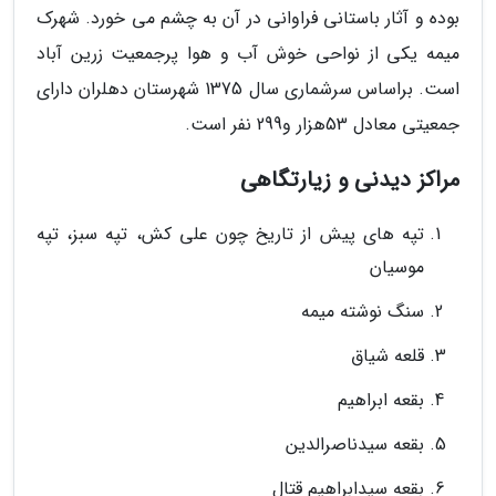
بوده و آثار باستانی فراوانی در آن به چشم می خورد. شهرک
میمه یکی از نواحی خوش آب و هوا پرجمعیت زرین آباد
است. براساس سرشماری سال 1375 شهرستان دهلران دارای
جمعیتی معادل 53هزار و299 نفر است.
مراکز دیدنی و زیارتگاهی
تپه های پیش از تاریخ چون علی کش، تپه سبز، تپه
موسیان
سنگ نوشته میمه
قلعه شیاق
بقعه ابراهیم
بقعه سیدناصرالدین
بقعه سیدابراهیم قتال