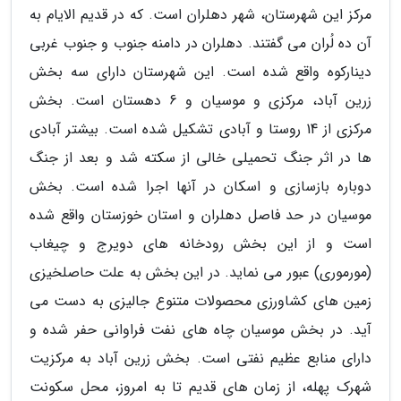
مرکز این شهرستان، شهر دهلران است. که در قدیم الایام به
آن ده لُران می گفتند. دهلران در دامنه جنوب و جنوب غربی
دینارکوه واقع شده است. این شهرستان دارای سه بخش
زرین آباد، مرکزی و موسیان و 6 دهستان است. بخش
مرکزی از 14 روستا و آبادی تشکیل شده است. بیشتر آبادی
ها در اثر جنگ تحمیلی خالی از سکته شد و بعد از جنگ
دوباره بازسازی و اسکان در آنها اجرا شده است. بخش
موسیان در حد فاصل دهلران و استان خوزستان واقع شده
است و از این بخش رودخانه های دویرج و چیغاب
(مورموری) عبور می نماید. در این بخش به علت حاصلخیزی
زمین های کشاورزی محصولات متنوع جالیزی به دست می
آید. در بخش موسیان چاه های نفت فراوانی حفر شده و
دارای منابع عظیم نفتی است. بخش زرین آباد به مرکزیت
شهرک پهله، از زمان های قدیم تا به امروز، محل سکونت