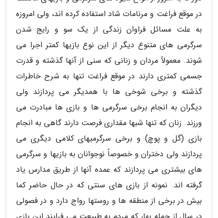
در موقع فراغت و مرنامات شاد استفاده کرده اند، ولی امروزه
به علت مسائل فراوان زندگی از یک سو و رایج شدن
سرگرمی های متنوع دیگر از این نوع بازیها کمتر اجرا می
شوند. معمولاً مردان و زنانی که سنی از آنها گذشته و قدرت
جسمی کمتری دارند در موقع فراغت تنها به شرح خاطرات
گذشته و برخی شوخی ها با همدیگر می پردازند ولی
دیگران به انجام برخی سرگرمی ها و بازی ها مبادرت می
ورزند. زنان که تنها شبها مقداری فرصت دارند گاهی به انجام
بازی (گل و پوچ) و برخی سرگرمیهای کلامی دیگری می
پردازند ولی دختران و خصوصاً نوجوانان به بازیها و سرگرمی
های بیشتری می پردازند که عمده آنها از طریق مدارس یاد
گرفته اند. نمونه از بازی های سنتی که در حال حاضر کما
بیش در برخی از منطقه ها و روستها رواج دارد و در فصولی
در سال از جمله بهار که مردم به طبیعت می فرایند این بازی