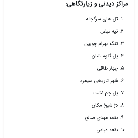
مراکز دیدنی و زیارتگاهی:
تل های سرگچله
تپه تیغن
تنگه بهرام چوبین
پل گاومیشان
چهار طاقی
شهر تاریخی سیمره
پل چم نشت
دژ شیخ مکان
بقعه مهدی صالح
بقعه عباس