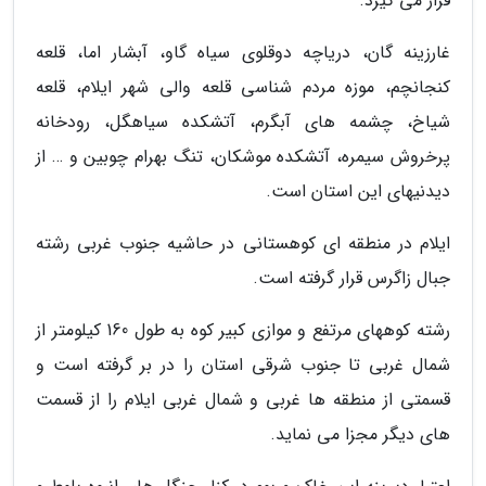
قرار می گیرد.
غارزینه گان، دریاچه دوقلوی سیاه گاو، آبشار اما، قلعه
کنجانچم، موزه مردم شناسی قلعه والی شهر ایلام، قلعه
شیاخ، چشمه های آبگرم، آتشکده سیاهگل، رودخانه
پرخروش سیمره، آتشکده موشکان، تنگ بهرام چوبین و … از
دیدنیهای این استان است.
ایلام در منطقه ای کوهستانی در حاشیه جنوب غربی رشته
جبال زاگرس قرار گرفته است.
رشته کوههای مرتفع و موازی کبیر کوه به طول 160 کیلومتر از
شمال غربی تا جنوب شرقی استان را در بر گرفته است و
قسمتی از منطقه ها غربی و شمال غربی ایلام را از قسمت
های دیگر مجزا می نماید.