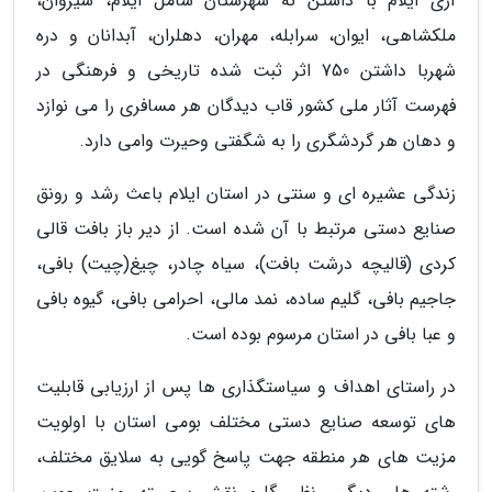
آری ایلام با داشتن نه شهرستان شامل ایلام، سیروان،
ملکشاهی، ایوان، سرابله، مهران، دهلران، آبدانان و دره
شهربا داشتن 750 اثر ثبت شده تاریخی و فرهنگی در
فهرست آثار ملی کشور قاب دیدگان هر مسافری را می نوازد
و دهان هر گردشگری را به شگفتی وحیرت وامی دارد.
زندگی عشیره ای و سنتی در استان ایلام باعث رشد و رونق
صنایع دستی مرتبط با آن شده است. از دیر باز بافت قالی
کردی (قالیچه درشت بافت)، سیاه چادر، چیغ(چیت) بافی،
جاجیم بافی، گلیم ساده، نمد مالی، احرامی بافی، گیوه بافی
و عبا بافی در استان مرسوم بوده است.
در راستای اهداف و سیاستگذاری ها پس از ارزیابی قابلیت
های توسعه صنایع دستی مختلف بومی استان با اولویت
مزیت های هر منطقه جهت پاسخ گویی به سلایق مختلف،