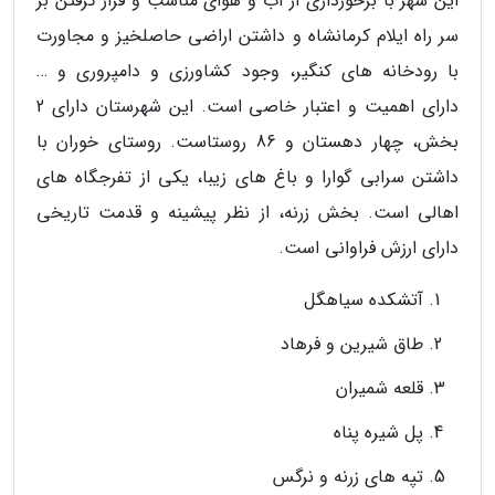
این شهر با برخورداری از آب و هوای مناسب و قرار گرفتن بر
سر راه ایلام کرمانشاه و داشتن اراضی حاصلخیز و مجاورت
با رودخانه های کنگیر، وجود کشاورزی و دامپروری و …
دارای اهمیت و اعتبار خاصی است. این شهرستان دارای 2
بخش، چهار دهستان و 86 روستاست. روستای خوران با
داشتن سرابی گوارا و باغ های زیبا، یکی از تفرجگاه های
اهالی است. بخش زرنه، از نظر پیشینه و قدمت تاریخی
دارای ارزش فراوانی است.
آتشکده سیاهگل
طاق شیرین و فرهاد
قلعه شمیران
پل شیره پناه
تپه های زرنه و نرگس