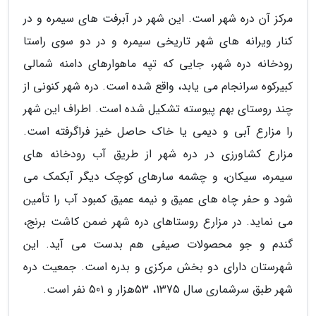
مرکز آن دره شهر است. این شهر در آبرفت های سیمره و در
کنار ویرانه های شهر تاریخی سیمره و در دو سوی راستا
رودخانه دره شهر، جایی که تپه ماهوارهای دامنه شمالی
کبیرکوه سرانجام می یابد، واقع شده است. دره شهر کنونی از
چند روستای بهم پیوسته تشکیل شده است. اطراف این شهر
را مزارع آبی و دیمی یا خاک حاصل خیز فراگرفته است.
مزارع کشاورزی در دره شهر از طریق آب رودخانه های
سیمره، سیکان، و چشمه سارهای کوچک دیگر آبکمک می
شود و حفر چاه های عمیق و نیمه عمیق کمبود آب را تأمین
می نماید. در مزارع روستاهای دره شهر ضمن کاشت برنج،
گندم و جو محصولات صیفی هم بدست می آید. این
شهرستان دارای دو بخش مرکزی و بدره است. جمعیت دره
شهر طبق سرشماری سال 1375، 53هزار و 501 نفر است.