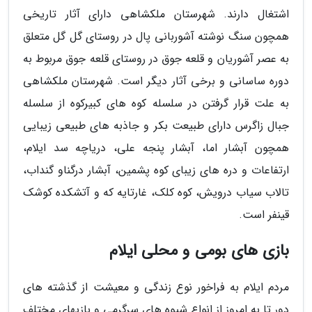
اشتغال دارند. شهرستان ملکشاهی دارای آثار تاریخی
همچون سنگ نوشته آشوربانی پال در روستای گل گل متعلق
به عصر آشوریان و قلعه جوق در روستای قلعه جوق مربوط به
دوره ساسانی و برخی آثار دیگر است. شهرستان ملکشاهی
به علت قرار گرفتن در سلسله کوه های کبیرکوه از سلسله
جبال زاگرس دارای طبیعت بکر و جاذبه های طبیعی زیبایی
همچون آبشار اما، آبشار پنجه علی، دریاچه سد ایلام،
ارتفاعات و دره های زیبای کوه پشمین، آبشار درگناو گنداب،
تالاب سیاب درویش، کوه کلک، غارتایه که و آتشکده کوشک
قینفر است.
بازی های بومی و محلی ایلام
مردم ایلام به فراخور نوع زندگی و معیشت از گذشته های
دور تا به امروز از انواع شیوه های سرگرمی و بازیهای مختلف