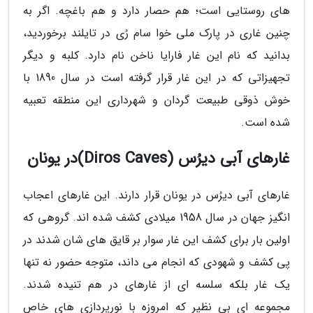
های روستایی است؛ هم حصار دارد و هم باغچه. اگر به
چنین غاری در پارک ملی خوا سام رُی در تایلند برخوردید،
بدانید که نام این غار فارایا ناخن نام دارد. کلبه و دیگر
تجهیزاتی که در این غار قرار گرفته است در سال 1890 با
خوش ذوقی طبیعت گردان و شهرداری این منطقه تعبیه
شده است.
غارهای آبی دیرُس (Diros Caves)در یونان
غارهای آبی دیرُس در یونان قرار دارند. این غارهای اعجاب
انگیز جهان در سال 1958 میلادی کشف شده اند. گروهی که
اولین بار برای کشف این غار سوار بر قایق های شان شدند در
پی کشف و شهودی که انجام می داند، متوجه حضور نه تنها
یک غار بلکه سلسه ای از غارهای در هم تنیده شدند.
مجموعه ای بی نظیر که امروزه با نورپردازی های خاص