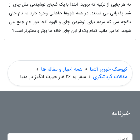
به هر جایی از ترکیه که بروید، ابتدا با یک فنجان نوشیدنی مثل چای از
شما پذیرایی می نمایند. در همه شهرها جاهایی وجود دارد به نام چای
باغچه سی که مردم برای نوشیدن چای و قهوه آنجا دور هم جمع می
شوند. اما می دانید کدام یک از این چای خانه ها بهتر و معتبرتر است؟
کیوسک خبری آشنا
»
همه اخبار و مقاله ها
»
مقالات گردشگری
»
سفر به 26 غار حیرت انگیز در دنیا
خبرنامه