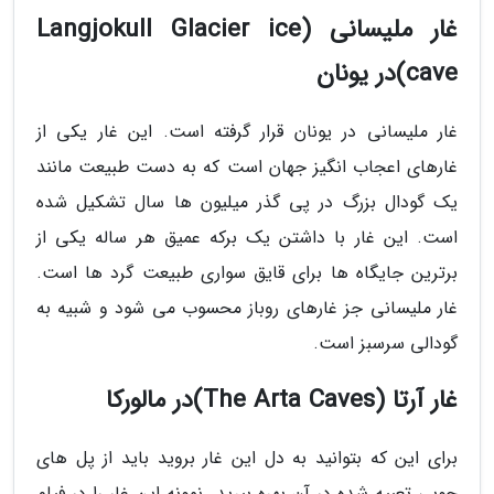
غار ملیسانی (Langjokull Glacier ice
cave)در یونان
غار ملیسانی در یونان قرار گرفته است. این غار یکی از
غارهای اعجاب انگیز جهان است که به دست طبیعت مانند
یک گودال بزرگ در پی گذر میلیون ها سال تشکیل شده
است. این غار با داشتن یک برکه عمیق هر ساله یکی از
برترین جایگاه ها برای قایق سواری طبیعت گرد ها است.
غار ملیسانی جز غارهای روباز محسوب می شود و شبیه به
گودالی سرسبز است.
غار آرتا (The Arta Caves)در مالورکا
برای این که بتوانید به دل این غار بروید باید از پل های
چوبی تعبیه شده در آن بهره ببرید. نمونه این غار را در فیلم