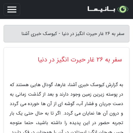
سفر به 26 غار حیرت انگیز در دنیا - کیوسک خبری آشنا
سفر به 26 غار حیرت انگیز در دنیا
به گزارش کیوسک خبری آشنا، غارها، گودال هایی هستند که
در پوسته زیرین زمین وجود دارند و بعد از گذشت زمانی به
دست جریان و فشار آب، گوشه ای از آن ها خورده می گردد
و درون آن ها نمایان می گردد. اگر تا به حال حتی یک بار
تجربه حضور در این پدیده را داشته باشید، حتما متوجه
حس هیجان انگیز ایستادن در آن را همچنان در فکر دارید.