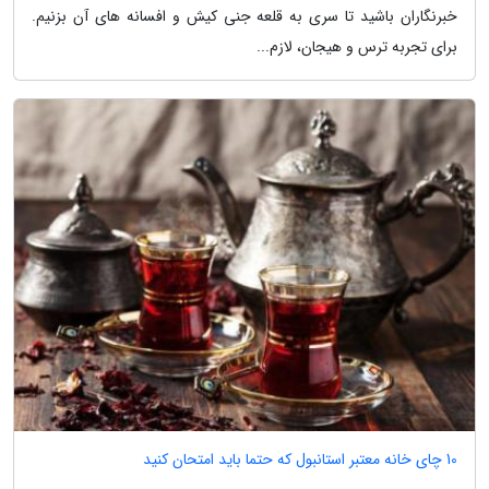
خبرنگاران باشید تا سری به قلعه جنی کیش و افسانه های آن بزنیم.
برای تجربه ترس و هیجان، لازم...
10 چای خانه معتبر استانبول که حتما باید امتحان کنید