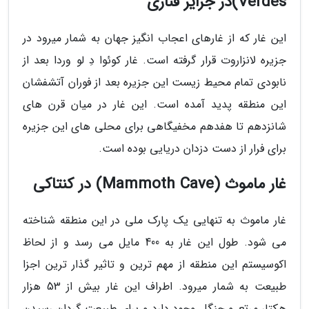
Verdes)در جزایر قناری
این غار که از غارهای اعجاب انگیز جهان به شمار میرود در
جزیره لانزاروت قرار گرفته است. غار کوئوا دِ لو وردا بعد از
نابودی تمام محیط زیست این جزیره بعد از فوران آتشفشان
این منطقه پدید آمده است. این غار در میان قرن های
شانزدهم تا هفدهم مخفیگاهی برای محلی های این جزیره
برای فرار از دست دزدان دریایی بوده است.
غار ماموث (Mammoth Cave) در کنتاکی
غار ماموث به تنهایی یک پارک ملی در این منطقه شناخته
می شود. طول این غار به 400 مایل می رسد و از لحاظ
اکوسیستم این منطقه از مهم ترین و تاثیر گذار ترین اجزا
طبیعت به شمار میرود. اطراف این غار بیش از 53 هزار
هکتار مرتع و جنگل وجود دارد و برای طبیعت گردان رسیدن