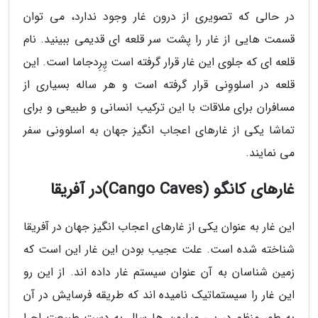
در حالی که تصویری از درون غار وجود ندارد، می توان
قسمت هایی از غار را پشت سر قلعه ای قدیمی ببینید. نام
قلعه ای که جلوی این غار قرار گرفته است پِرِدجاما است. این
قلعه در اسلووِنی قرار گرفته است و هر ساله بسیاری از
مسافران برای ملاقات با این ترکیب انسانی و طبیعی و برای
تماشا یکی از غارهای اعجاب انگیز جهان به اسلوونی سفر
می نمایند.
غارهای کانگو (Cango Caves)در آفریقا
این غار به عنوان یکی از غارهای اعجاب انگیز جهان در آفریقا
شناخته شده است. علت عجیب بودن این غار این است که
زمین شناسان به آن عنوان سیستم غار داده اند. از این رو
این غار را سیستماتیک نامیده اند که طریقه فرسایش در آن
به طور منظم در پی میلیون ها سال به دست طبیعت اجرا