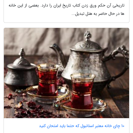
تاریخی آن حکم ورق زدن کتاب تاریخ ایران را دارد. بعضی از این خانه
ها در حال حاضر به هتل تبدیل...
10 چای خانه معتبر استانبول که حتما باید امتحان کنید