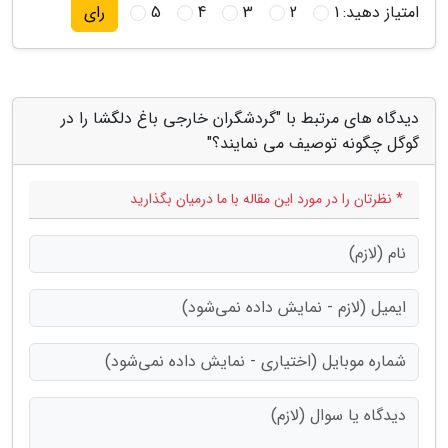
امتیاز دهید:
1
2
3
4
5
رای
دیدگاه های مرتبط با "گردشگران خارجی باغ دلگشا را در
گوگل چگونه توصیف می نمایند؟"
* نظرتان را در مورد این مقاله با ما درمیان بگذارید