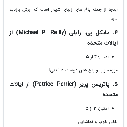
اینجا از جمله باغ های زیبای شیراز است که ارزش بازدید
دارد.
4. مایکل پی. رایلی (Michael P. Reilly) از
ایالات متحده
امتیاز: 4 از 5
موزه خوب و باغ های دوست داشتنی!
5. پاتریس پریر (Patrice Perrier) از ایالات
متحده
امتیاز: 3 از 5
باغی خوب و تماشایی