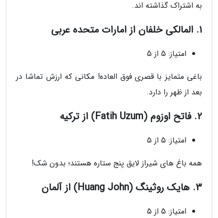
به اشتراک گذاشته اند.
1. المالکی خلفان از امارات متحده عربی
امتیاز: 5 از 5
باغی متمایز با قصری فوق العاده! مکانی که ارزش تماشا در
بعد از ظهر را دارد.
2. فاتح اوزوم (Fatih Uzum) از ترکیه
امتیاز: 5 از 5
همه باغ های شیراز لایق پنج ستاره هستند؛ بدون شک!
3. هایک روثینگ (Huang John) از آلمان
امتیاز: 5 از 5