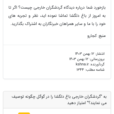
بازخورد شما درباره دیدگاه گردشگران خارجی چیست؟ اگر تا
به امروز از باغ دلگشا تماشا نموده اید، نظر و تجربه های
خود را با ما و سایر همراهان خبرنگاران به اشتراک بگذارید.
منبع: کجارو
انتشار:
12 بهمن 1403
بروزرسانی:
12 بهمن 1403
گردآورنده:
kshna.ir
شناسه مطلب: 1344
به "گردشگران خارجی باغ دلگشا را در گوگل چگونه توصیف
می نمایند؟" امتیاز دهید