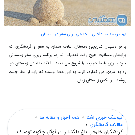
بهترین مقصد داخلی و خارجی برای سفر در زمستان
با فرا رسیدن تدریجی زمستان، علاقه مندان به سفر و گردشگری، که
برایشان مسافرت هیچ وقت تعطیلی ندارد، برنامه ریزی سفر زمستانی
خود با رزرو بلیط هواپیما را شروع می نمایند. اینکه با آمدن زمستان هوا
رو به سردی می گذارد، الزاما به این معنا نیست که باید از سفر چشم
پوشید. بر عکس زمستان زمان...
کیوسک خبری آشنا
»
همه اخبار و مقاله ها
»
مقالات گردشگری
»
گردشگران خارجی باغ دلگشا را در گوگل چگونه توصیف