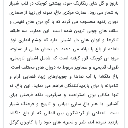
نارنج و گل های رنگارنگ خود، بهشتی کوچک در قلب شیراز
به شمار می رود. عمارت مرکزی باغ، نمونه ای زیبا از معماری
دوران زندیه محسوب می گردد که با گچ بری های نفیس و
سقف های چوبی تزیین شده است. این عمارت سه طبقه،
تالارها و ایوان های دل نشینی دارد که چشم اندازی فوق
العاده از باغ را ارائه می دهند. در بخش هایی از عمارت،
موزه ای کوچک قرار گرفته است که شامل اشیای تاریخی،
ظروف قدیمی، و تصاویر مربوط به دوران های مختلف است.
باغ دلگشا با آب نماها و جویبارهای زیبا، فضایی آرام و
شاعرانه را برای بازدیدکنندگان فراهم می نماید. این باغ، نه
تنها مکانی برای استراحت و سرگرمی، بلکه فرصتی برای
آشنایی با هنر باغ سازی ایرانی و تاریخ و فرهنگ شیراز
است. تعدادی از گردشگران بین المللی که از باغ دلگشا
بازدید نموده اند، نظر و تجربه های خود را با کاربران گوگل