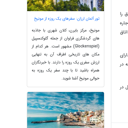
 را
تور آلمان ارزان: سفرهای یک روزه از مونیخ
اره
مونیخ، مرکز بایرن، کلان شهری با جاذبه
تاق
های گردشگری فراوان از جمله گلوکنسپیل
(Glockenspiel) مشهور است. هر کدام از
مکان های تاریخی اطراف آن به تنهایی
دارای
ارزش سفری یک روزه را دارند. با خبرنگاران
 در
همراه باشید تا با چند سفر یک روزه به
حوالی مونیخ آشنا شوید.
 در