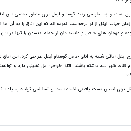
 نویسند:
 است و به نظر می رسد گوستاو ایفل برای منظور خاصی این اتاق
ان حیات ایفل از او درخواست نموده اند که این اتاق را به آن ها اج
 و مهمان های خاص و دانشمندان از جمله ادیسون را تنها در این ا
شرکت هوم اوی در ارتفاع 57 متری برج ایفل اتاقی شبیه به اتاق خاص گوستاو ایفل طراحی کرد. این اتاق 
ام نقاط شهر دید داشته باشند. اتاق طراحی دل نشینی دارد و توانسته
ند.
ل برای انسان دست یافتنی نشده است و شما نمی توانید به یاد ایفل