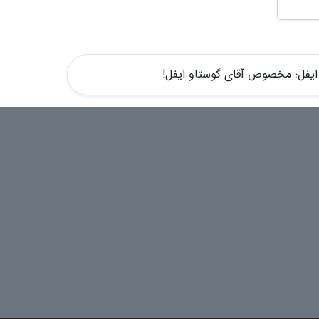
 ایفل؛ مخصوص آقای گوستاو ایفل!