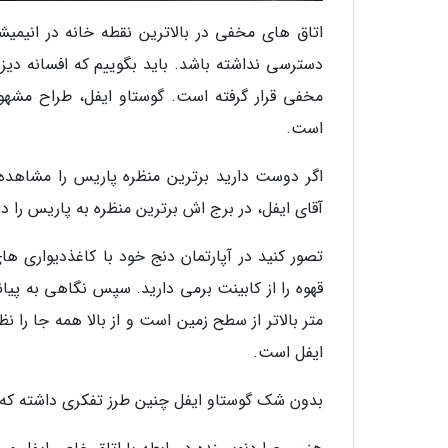
اتاق های مخفی در بالاترین نقطه خانه در انیمیش
دسترسی نداشته باشد. باید بگوییم که افسانه دی
مخفی قرار گرفته است. گوستاو ایفل، طراح مشهو
است.
اگر دوست دارید برترین منظره پاریس را مشاهده
آقای ایفل، در برج اش برترین منظره به پاریس را دار
تصور کنید در آپارتمان دنج خود با کاغذدیواری ها
متر بالاتر از سطح زمین است و از بالا همه جا را 
ایفل است.
بدون شک گوستاو ایفل چنین طرز تفکری داشته که این اتاق را در سال 