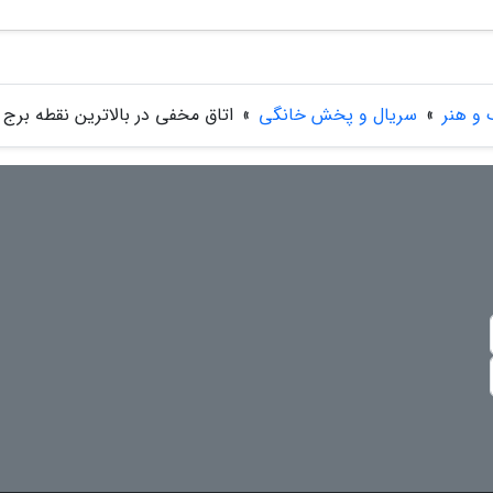
 و هنر
»
سریال و پخش خانگی
»
اتاق مخفی در بالاترین نقطه برج