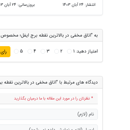
انتشار:
24 آبان 1403
بروزرسانی:
24 آبان 1403
به "اتاق مخفی در بالاترین نقطه برج ایفل؛ مخصوص آق
امتیاز دهید:
1
2
3
4
5
رای
دیدگاه های مرتبط با "اتاق مخفی در بالاترین نقطه 
* نظرتان را در مورد این مقاله با ما درمیان بگذارید