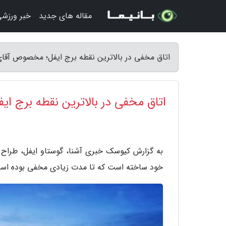
مقاله های جدید
خبر ورزش
اتاق مخفی در بالاترین نقطه برج ایفل؛ مخصوص آقای
اتاق مخفی در بالاترین نقطه برج ا
به گزارش کیوسک خبری آشنا، گوستاو ایفل، طراح 
خود ساخته است که تا مدت زیادی مخفی بوده اس