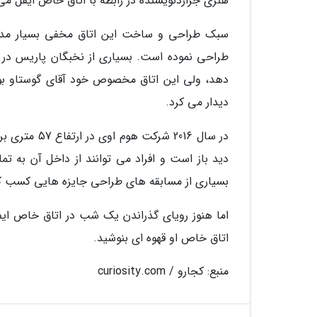
هنری جراردنویسنده در رابطه با اتاق خاص ایفل می
سبک طراحی و ساخت این اتاق مخفی بسیار مدرن
طراحی نموده است. بسیاری از نخبگان پاریس در زم
دهد، ولی این اتاق مخصوص خود آقای گوستاو بوده
دیدار می کرد.
در سال 2016 
دید باز است و افراد می توانند از داخل آن به تم
بسیاری از مسابقه های طراحی جایزه هایی کسب ک
اما هنوز رویای گذراندن یک شب در اتاق خاص ایف
اتاق خاص او قهوه ای بنوشید.
منبع: کجارو / curiosity.com