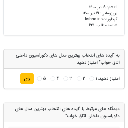
انتشار:
19 تیر 1400
بروزرسانی:
19 تیر 1400
گردآورنده:
kshna.ir
شناسه مطلب: 641
به "ایده های انتخاب بهترین مدل های دکوراسیون داخلی
اتاق خواب" امتیاز دهید
امتیاز دهید:
1
2
3
4
5
رای
دیدگاه های مرتبط با "ایده های انتخاب بهترین مدل های
دکوراسیون داخلی اتاق خواب"