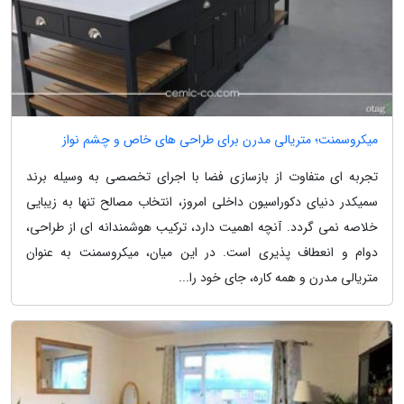
میکروسمنت؛ متریالی مدرن برای طراحی های خاص و چشم نواز
تجربه ای متفاوت از بازسازی فضا با اجرای تخصصی به وسیله برند
سمیکدر دنیای دکوراسیون داخلی امروز، انتخاب مصالح تنها به زیبایی
خلاصه نمی گردد. آنچه اهمیت دارد، ترکیب هوشمندانه ای از طراحی،
دوام و انعطاف پذیری است. در این میان، میکروسمنت به عنوان
متریالی مدرن و همه کاره، جای خود را...