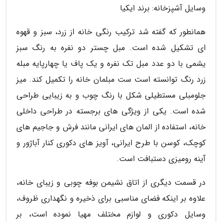
وسایل آشپزخانه: برند ایکیا
همانطور که گفته شد ترکیب رنگی خانه از زرد، سبز و قهوه
ای تشکیل شده است. مبل چستر دو نفره به رنگ سبز
یشمی با دو عدد مبل تک نفره و یک پاف یا چهارپایه مبله
زرد رنگ توانسته است ست مبلمان خانه را تکمیل کند. میز
جلومبلی مستطیلی شکل با رنگ چوب و به زیبایی طراحی
شده است. یکی از ویژگی های برجسته در طراحی داخلی
خانه، استفاده از المان های ایرانی مانند فرش و جاجیم های
کوچک، کوسن با طرح ایرانی، آویز های دکوری کنار آباژور و
آینه رومیزی دستبافت است.
در قسمت دیگری از اتاق نشیمن بوفه چوبی و زیبای خانه،
علاوه بر اینکه فضای مناسبی برای ذخیره و نگهداری ظروف،
وسایل دکوری و لوازم مختلف مهیا نموده است، بر