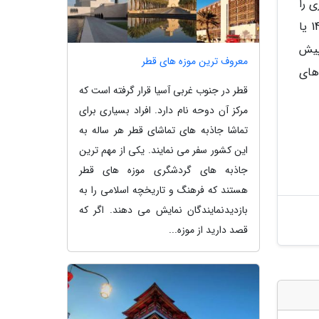
بی نظیری را
تضمین می نماید. انتظار می رود این گوشی ابتدا در بازار چین رونمایی شود و سپس در حوالی مارس 2026 (اسفند 1404 یا
 پیش
معروف ترین موزه های قطر
ردهای
قطر در جنوب غربی آسیا قرار گرفته است که
مرکز آن دوحه نام دارد. افراد بسیاری برای
تماشا جاذبه های تماشای قطر هر ساله به
این کشور سفر می نمایند. یکی از مهم ترین
جاذبه های گردشگری موزه های قطر
هستند که فرهنگ و تاریخچه اسلامی را به
بازدیدنمایندگان نمایش می دهند. اگر که
قصد دارید از موزه...