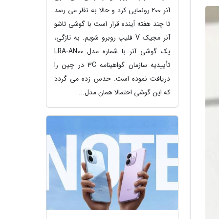
آنر 200 رونمایی کرد و حالا به نظر می رسد
تا چند هفته آینده قرار است با گوشی تاشو
آنر مجیک V فلیپ روبرو شویم. به تازگی،
یک گوشی آنر با شماره مدل LRA-AN00
تأییدیه سازمان گواهینامه 3C در چین را
دریافت نموده است. حدس زده می گردد
که این گوشی احتمالا همان مدل...