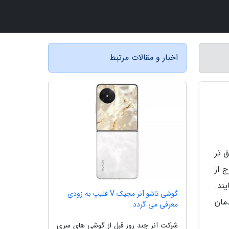
اخبار و مقالات مرتبط
نگاهی دقیق تر
خارج از
ند.
گوشی تاشو آنر مجیک V فلیپ به زودی
مان
معرفی می گردد
شرکت آنر چند روز قبل از گوشی های سری