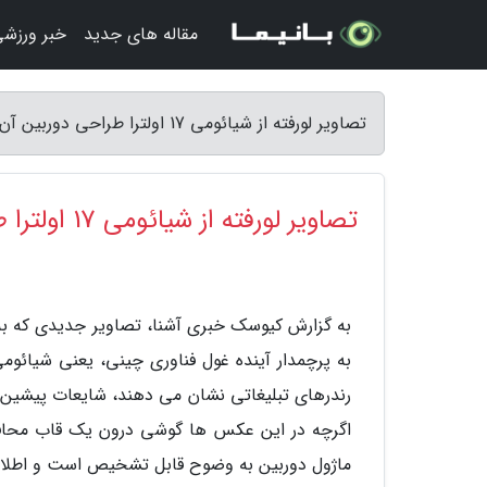
مقاله های جدید
خبر ورزش
تصاویر لورفته از شیائومی 17 اولترا طراحی دوربین آن را فاش کرد - کیوسک خبری آشنا
تصاویر لورفته از شیائومی 17 اولترا طراحی دوربین آن را فاش کرد
رندرهای تبلیغاتی نشان می دهند، شایعات پیشین د
اگرچه در این عکس ها گوشی درون یک قاب محافظ 
ماژول دوربین به وضوح قابل تشخیص است و اطلاعات 