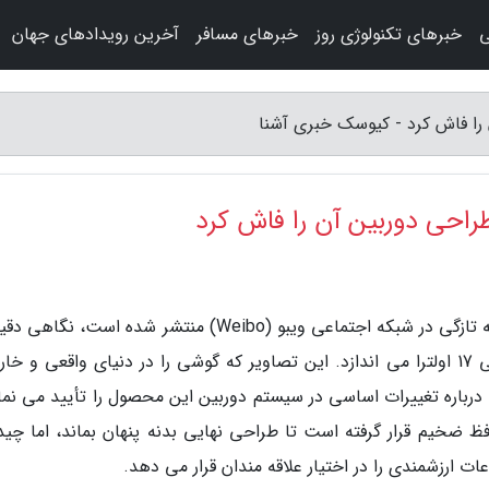
ی
خبرهای تکنولوژی روز
خبرهای مسافر
آخرین رویدادهای جهان
به گزارش کیوسک خبری آشنا، تصاویر جدیدی که به تازگی در شبکه اجتماعی ویبو (Weibo) منتشر شده است، 
به پرچمدار آینده غول فناوری چینی، یعنی شیائومی 17 اولترا می اندازد. این تصاویر که گوشی را در دنیای واقعی و 
رباره تغییرات اساسی در سیستم دوربین این محصول را تأیید می نمای
ضخیم قرار گرفته است تا طراحی نهایی بدنه پنهان بماند، اما چید
ارزشمندی را در اختیار علاقه مندان قرار می دهد.