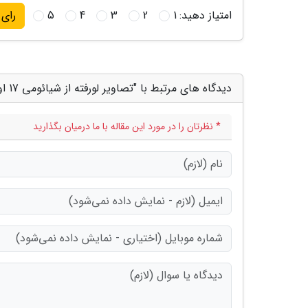
امتیاز دهید:
1
2
3
4
5
رای
دیدگاه های مرتبط با "تصاویر لورفته از شیائومی 17 اولترا طراحی دوربین آن را فاش کرد"
* نظرتان را در مورد این مقاله با ما درمیان بگذارید