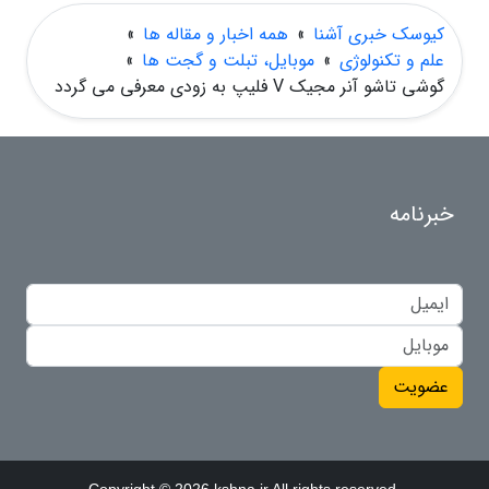
کیوسک خبری آشنا
»
همه اخبار و مقاله ها
»
علم و تکنولوژی
»
موبایل، تبلت و گجت ها
»
گوشی تاشو آنر مجیک V فلیپ به زودی معرفی می گردد
خبرنامه
عضویت