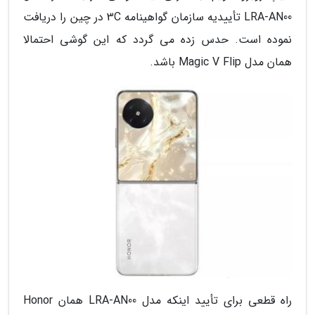
LRA-AN00 تأییدیه سازمان گواهینامه 3C در چین را دریافت
نموده است. حدس زده می گردد که این گوشی احتمالا
همان مدل Magic V Flip باشد.
راه قطعی برای تأیید اینکه مدل LRA-AN00 همان Honor