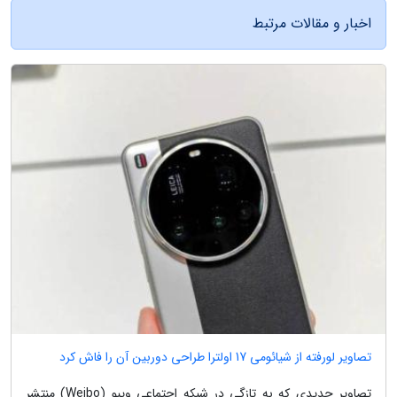
اخبار و مقالات مرتبط
تصاویر لورفته از شیائومی 17 اولترا طراحی دوربین آن را فاش کرد
تصاویر جدیدی که به تازگی در شبکه اجتماعی ویبو (Weibo) منتشر