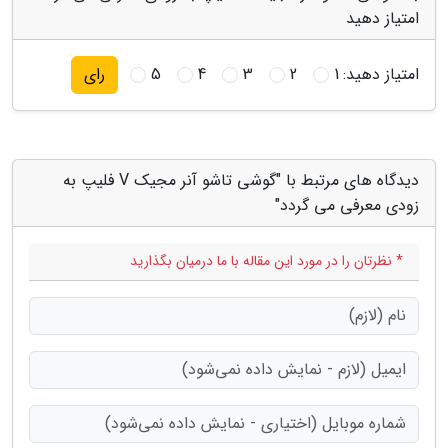
امتیاز دهید
امتیاز دهید:
1
2
3
4
5
رای
دیدگاه های مرتبط با "گوشی تاشو آنر مجیک V فلیپ به
زودی معرفی می گردد"
* نظرتان را در مورد این مقاله با ما درمیان بگذارید