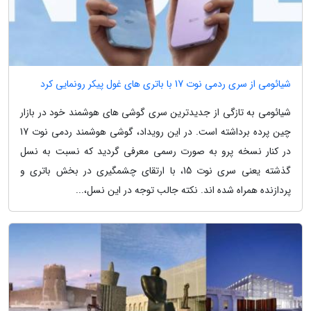
شیائومی از سری ردمی نوت 17 با باتری های غول پیکر رونمایی کرد
شیائومی به تازگی از جدیدترین سری گوشی های هوشمند خود در بازار
چین پرده برداشته است. در این رویداد، گوشی هوشمند ردمی نوت 17
در کنار نسخه پرو به صورت رسمی معرفی گردید که نسبت به نسل
گذشته یعنی سری نوت 15، با ارتقای چشمگیری در بخش باتری و
پردازنده همراه شده اند. نکته جالب توجه در این نسل،...