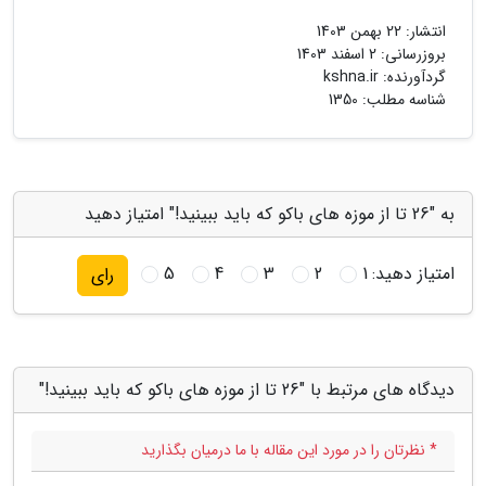
انتشار:
22 بهمن 1403
بروزرسانی:
2 اسفند 1403
گردآورنده:
kshna.ir
شناسه مطلب: 1350
به "26 تا از موزه های باکو که باید ببینید!" امتیاز دهید
امتیاز دهید:
1
2
3
4
5
رای
دیدگاه های مرتبط با "26 تا از موزه های باکو که باید ببینید!"
* نظرتان را در مورد این مقاله با ما درمیان بگذارید