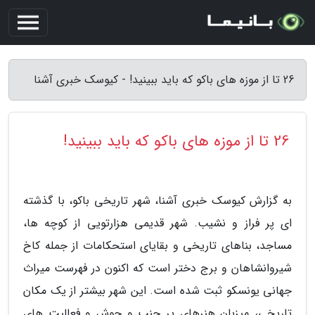
26 تا از موزه های باکو که باید ببینید! - کیوسک خبری آشنا
26 تا از موزه های باکو که باید ببینید!
به گزارش کیوسک خبری آشنا، شهر تاریخی باکو، با گذشته
ای پر فراز و نشیب. شهر قدیمی هزارتویی از کوچه ها،
مساجد، بناهای تاریخی و بقایای استحکامات از جمله کاخ
شیروانشاهان و برج دختر است که اکنون در فهرست میراث
جهانی یونسکو ثبت شده است. این شهر بیشتر از یک مکان
تاریخی، میزبان هنرهای پر جنب و جوش و فعالیت های