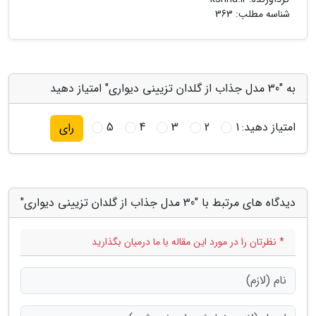
شناسه مطلب: 363
به "30 مدل جذاب از گلدان تزیینی دیواری" امتیاز دهید
امتیاز دهید:
1
2
3
4
5
رای
دیدگاه های مرتبط با "30 مدل جذاب از گلدان تزیینی دیواری"
* نظرتان را در مورد این مقاله با ما درمیان بگذارید