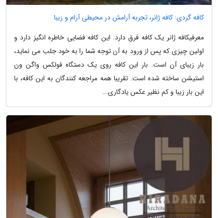
کافه گردی: کافه ژانر، تجربه آرامش در محیطی آرام و زیبا
معرفیکافه ژانر یک کافه فرق دارد. این کافه فضایی خاطره انگیز دارد و
اولین چیزی که پس از ورود به آن توجه شما را به خود جلب می نماید،
بار زیبای آن است. بار این کافه روی یک دستگاه فولکس واگن ون
استیشن ساخته شده است. تقریبا همه مراجعه کنندگان به این کافه، با
این بار زیبا و کم نظیر عکس یادگاری...