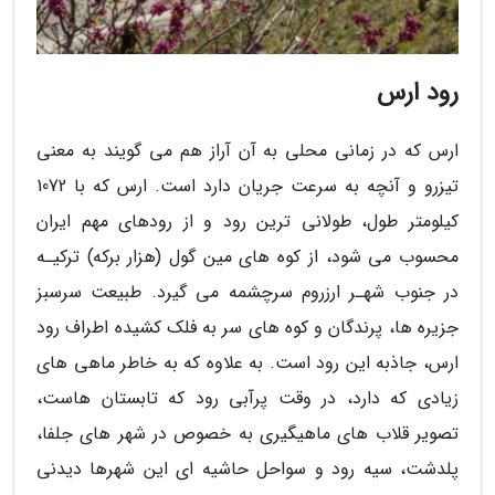
رود ارس
ارس که در زمانی محلی به آن آراز هم می گویند به معنی
تیزرو و آنچه به سرعت جریان دارد است. ارس که با 1072
کیلومتر طول، طولانی ترین رود و از رودهای مهم ایران
محسوب می شود، از کوه های مین گول (هزار برکه) ترکیـه
در جنوب شهـر ارزروم سرچشمه می گیرد. طبیعت سرسبز
جزیره ها، پرندگان و کوه های سر به فلک کشیده اطراف رود
ارس، جاذبه این رود است. به علاوه که به خاطر ماهی های
زیادی که دارد، در وقت پرآبی رود که تابستان هاست،
تصویر قلاب های ماهیگیری به خصوص در شهر های جلفا،
پلدشت، سیه رود و سواحل حاشیه ای این شهرها دیدنی