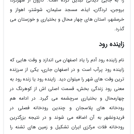
را به جایی دیدنی تبدیل کرده است. کارون از شهرکرد،
بروجن، لردگان، ایذه، مسجد سلیمان، شوشتر، اهواز و
خرمشهر، استان های چهار محال و بختیاری و خوزستان می
گذرد.
زاینده رود
نام زاینده رود آدم را یاد اصفهان می اندازد و وقت هایی که
زاینده رود پرآب است و در اصفهان جاری، یکی از سرزنده
ترین وقت های شهر را میتوان دید. زاینده رود یا زنده رود به
معنی رود زندگی بخش، قسمت اصلی اش از کوهرنگ در
چهارمحال و بختیاری سرچشمه می گیرد. در ادامه هم
رودخانه های پلاسجان و چندین رودخانه فصلی در
فریدونشهر به آن اضافه می شوند و در نتیجه بزرگترین
رودخانه فلات مرکزی ایران تشکیل و زمین های تشنه را