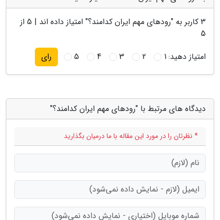
3
کاربر به "
رودهای مهم ایران کدامند؟
" امتیاز داده اند |
5
از
5
امتیاز دهید:
1
2
3
4
5
رای
دیدگاه های مرتبط با "رودهای مهم ایران کدامند؟"
* نظرتان را در مورد این مقاله با ما درمیان بگذارید