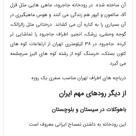
آن ساخته شده. در رودخانه جاجرود، ماهی هایی مثل قزل
آلا، سالمون و کپور هم زندگی می کنند و هوس ماهیگیری در
آن بسیاری را به کناره آن می کشاند. درختانی مثل زالزالک،
گوجه وحشی، زرشک، انجیر، اطراف جاجرود را تماشایی تر
کرده. جاجرود در 38 کیلومتری تهران از ارتفاعات کوه های
کلون بستک، خرسنگ کوه از رشته کوه های البرز سرچشمه
می گیرد.
دریاچه های اطراف تهران مناسب سفری یک روزه
از دیگر رودهای مهم ایران
باهوکلات در سیستان و بلوچستان
این رودخانه به داشتن تمساح ایرانی معروف است.