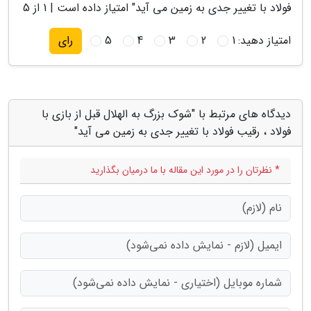
فولاد با تغییر جدی به زمین می آید
" امتیاز داده است |
1
از 5
امتیاز دهید:
1
2
3
4
5
رای
دیدگاه های مرتبط با "شوک بزرگ به الهلال قبل از بازی با
فولاد ، رقیب فولاد با تغییر جدی به زمین می آید"
* نظرتان را در مورد این مقاله با ما درمیان بگذارید