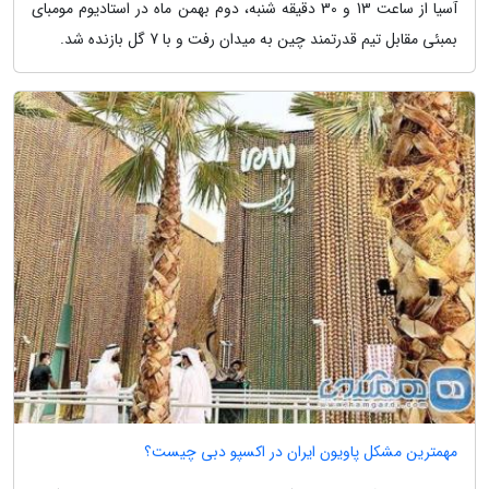
آسیا از ساعت 13 و 30 دقیقه شنبه، دوم بهمن ماه در استادیوم مومبای
بمبئی مقابل تیم قدرتمند چین به میدان رفت و با 7 گل بازنده شد.
مهمترین مشکل پاویون ایران در اکسپو دبی چیست؟