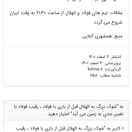
ملاقات تیم های فولاد و الهلال از ساعت 21:30 به وقت ایران
شروع می گردد.
منبع: همشهری آنلاین
انتشار:
4 اسفند 1401
بروزرسانی:
4 اسفند 1401
گردآورنده:
kshna.ir
شناسه مطلب: 1158
به "شوک بزرگ به الهلال قبل از بازی با فولاد ، رقیب فولاد با
تغییر جدی به زمین می آید" امتیاز دهید
1
کاربر به "
شوک بزرگ به الهلال قبل از بازی با فولاد ، رقیب