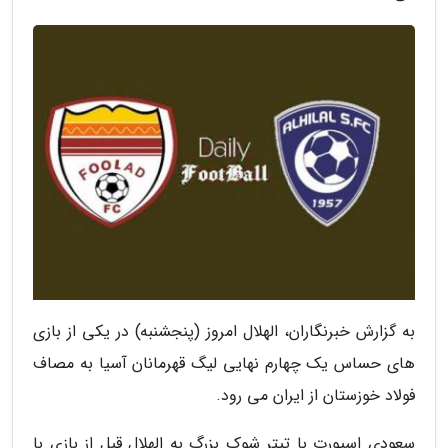
به گزارش خبرنگاران، الهلال امروز (پنجشنبه) در یکی از بازی
های حساس یک چهارم نهایی لیگ قهرمانان آسیا به مصاف
فولاد خوزستان از ایران می رود.
سعودی اسپورت با تیتر شوک بزرگ به الهلال قبل از بازی با