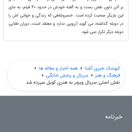
بر آلن دلون نقش بست و به گفته خودش در حدود 40 فیلم، به جای
این بازیگر صحبت کرده است. خسروشاهی که زندگی و جوانی اش را
در دوبله گذاشته، می گوید آرزویی ندارد و معتقد است، دوران طلایی
دوبله دیگر تکرار نمی شود.
کیوسک خبری آشنا
»
همه اخبار و مقاله ها
»
فرهنگ و هنر
»
سریال و پخش خانگی
»
نقش اصلی سریال ویچر به هنری کویل سپرده شد
خبرنامه