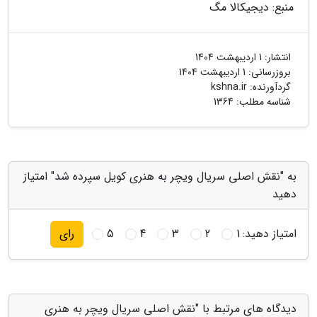
منبع: دیجیکالا مگ
انتشار:
1 اردیبهشت 1404
بروزرسانی:
1 اردیبهشت 1404
گردآورنده:
kshna.ir
شناسه مطلب: 1364
به "نقش اصلی سریال ویچر به هنری کویل سپرده شد" امتیاز
دهید
امتیاز دهید:
1
2
3
4
5
رای
دیدگاه های مرتبط با "نقش اصلی سریال ویچر به هنری