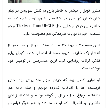
هنری کویل را بیشتر به خاطر بازی در نقش سوپرمن در فیلم
های دنیای دی سی می شناسیم. هنری کویل هم چنین به
خاطر بازی در فیلم هایی مثل The Man From UNCLE و دو
قسمت اخیر ماموریت غیرممکن هم معروفیت دارد.
لورن هیسریش، تهیه کننده و نویسنده سریال ویچر، پس از
انتشار یک شایعه، دیروز رسما از انتخاب هنری کویل برای
نقش گرالت رونمایی کرد. لورن هیسریش در توییتر خود
نوشته است:
او اولین کسی بود که دیدم. چهار ماه پیش بود. حتی
نویسنده ها را انتخاب ننموده بودیم و فیلم نامه هم
نداشتیم. چراغ سبز سریال را گرفته بودیم و اشتیاق زیادی
داشتیم. و اشتیاقی که او به ما داد را هم هرگز فراموش