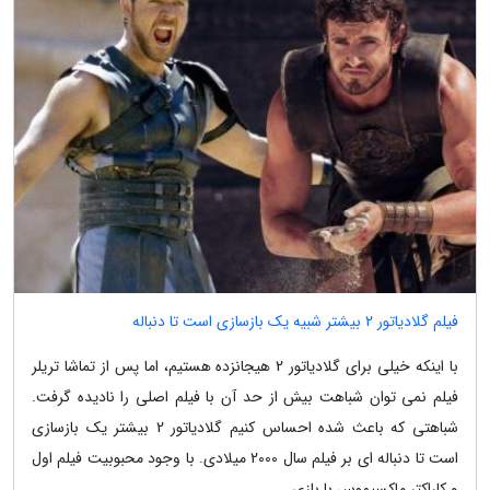
فیلم گلادیاتور 2 بیشتر شبیه یک بازسازی است تا دنباله
با اینکه خیلی برای گلادیاتور 2 هیجانزده هستیم، اما پس از تماشا تریلر
فیلم نمی توان شباهت بیش از حد آن با فیلم اصلی را نادیده گرفت.
شباهتی که باعث شده احساس کنیم گلادیاتور 2 بیشتر یک بازسازی
است تا دنباله ای بر فیلم سال 2000 میلادی. با وجود محبوبیت فیلم اول
و کاراکتر ماکسیموس با بازی...