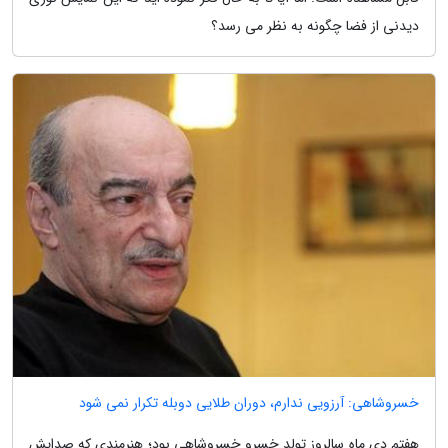
دیدنی از فضا چگونه به نظر می رسد؟
خسروشاهی: آرزویی ندارم، دوران طلایی دوبله تکرار نمی شود
هفتم دی ماه سالروز تولد خسرو خسروشاهی بود؛ هنرمندی که صدایش