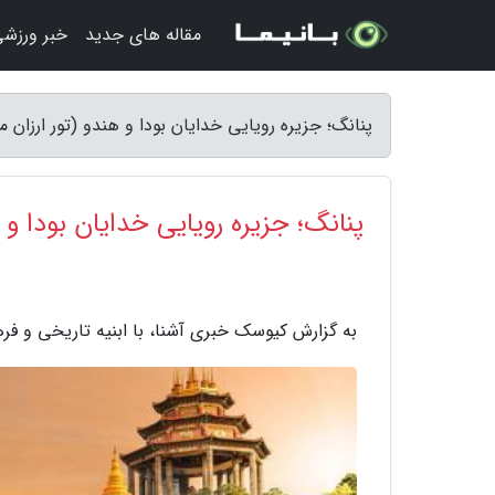
مقاله های جدید
خبر ورزش
پنانگ؛ جزیره رویایی خدایان بودا و هندو (تور ارزان 
پنانگ؛ جزیره رویایی خدایان بودا و ه
به گزارش کیوسک خبری آشنا، با ابنیه تاریخی و فر