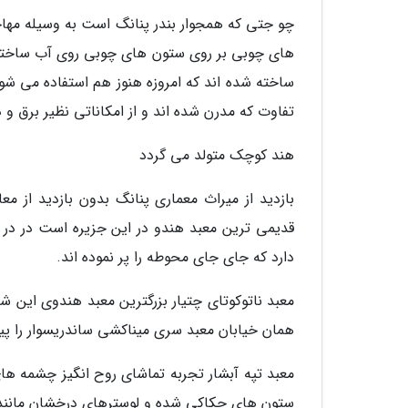
چو جتی که همجوار بندر پنانگ است به وسیله مها
های چوبی بر روی ستون های چوبی روی آب ساخته ش
ساخته شده اند که امروزه هنوز هم استفاده می شون
تفاوت که مدرن شده اند و از امکاناتی نظیر برق و د
هند کوچک متولد می گردد
بازدید از میراث معماری پنانگ بدون بازدید از 
دارد که جای جای محوطه را پر نموده اند.
معبد ناتوکوتای چتیار بزرگترین معبد هندوی این 
همان خیابان معبد سری میناکشی ساندریسوار را پی
معبد تپه آبشار تجربه تماشای روح انگیز چشمه ها
ستون های حکاکی شده و لوسترهای درخشان مانند 