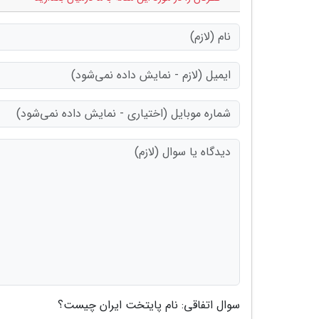
سوال اتفاقی: نام پایتخت ایران چیست؟