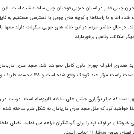
جران چینی فقیر در استان جنوبی فوجیان چین ساخته شده است. این خ
ده اند و با راستاها و کوچه های چوبی با دسترسی مستقیم به قایق
د. در حال حاضر، مردم در این خانه های چوبی سکونت دارند منتها با 
یگر امکانات رفاهی برخوردارند.
معابد هندوی اطراف جورج تاون کامل نخواهد شد. معبد سری ماریامان
قدیمی ترین معبد هندو در این جزیره است در در سمت راست مرکز هند کوچک واقع شده است و 
شهر است که مرکز برگزاری جشن های سالانه تایپوسام است. درست در را
دا خواهید کرد که مثل معبد سری ماریامان به شکل هرم ساخته شده ان
ی خروشان در نوک تپه را برای گردشگران فراهم می نماید. فضای داخلی
فضای بیرون سرشار از زیبایی است.