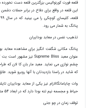
قلعه فورت کورنوالیس بزرگترین قلعه دست نخورده د
این قلعه در واقع برای دفاع در برابر حملات دش
پنانگ به شمار می رود.
تذهیب نفس در معابد بوداییان
پنانگ مکانی شگفت انگیز برای مشاهده معابد بو
چشم نوازی می نماید. معبد مار بان کا لان که طر
که شاید در راستا بازدیدتان با آنها روبرو شوید. 
وات چایامانگالارام نیز یکی از معابد بوداییان 
حیاط و مجسمه نیم تنه بودا دارد که در ابعاد 54 متر است و یکی از بزرگترین معابد بودا در این منطقه به شمار می رود.
توقف زمان در چو جتی