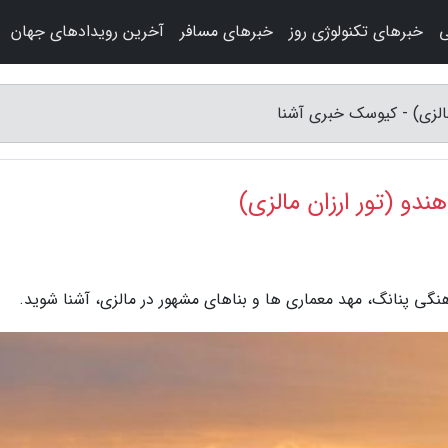
ی
خبرهای تکنولوژی روز
خبرهای مسافر
آخرین رویدادهای جهان
مالزی) - کیوسک خبری آشنا
ندو (تور ارزان مالزی)
هنگی پنانگ، مهد معماری ها و بناهای مشهور در مالزی، آشنا شوید.