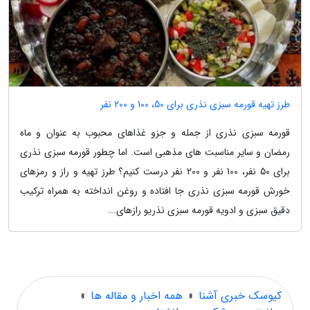
طرز تهیه قورمه سبزی نذری برای 50، 100 و 200 نفر
قورمه سبزی نذری از جمله و جزو غذاهای محبوب به عنوان و ماه
رمضان و سایر مناسبت های مذهبی است. اما چطور قورمه سبزی نذری
برای 50 نفر، 100 نفر و 200 نفر درست کنیم؟ طرز تهیه و راز و رمزهای
خورش قورمه سبزی نذری جا افتاده و روغن انداخته به همراه ترکیب
دقیق سبزی و ادویه قورمه سبزی نذریو رازهای...
کیوسک خبری آشنا
»
همه اخبار و مقاله ها
»