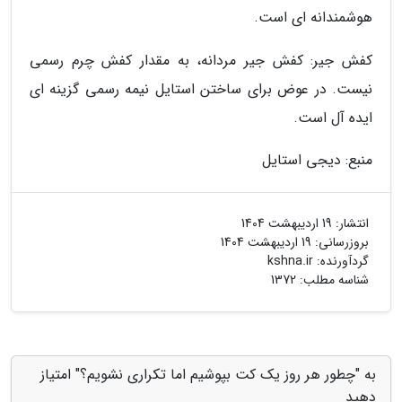
هوشمندانه ای است.
کفش جیر: کفش جیر مردانه، به مقدار کفش چرم رسمی
نیست. در عوض برای ساختن استایل نیمه رسمی گزینه ای
ایده آل است.
منبع: دیجی استایل
انتشار:
19 اردیبهشت 1404
بروزرسانی:
19 اردیبهشت 1404
گردآورنده:
kshna.ir
شناسه مطلب: 1372
به "چطور هر روز یک کت بپوشیم اما تکراری نشویم؟" امتیاز
دهید