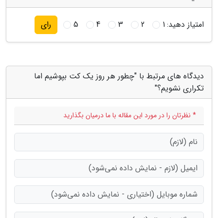
امتیاز دهید:
1
2
3
4
5
رای
دیدگاه های مرتبط با "چطور هر روز یک کت بپوشیم اما
تکراری نشویم؟"
* نظرتان را در مورد این مقاله با ما درمیان بگذارید