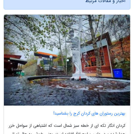
اخبار و مقالات مرتبط
بهترین رستوران های کردان کرج را بشناسید!
کردان انگار تکه ای از خطه سبز شمال است که اشتباهی از سواحل خزر
جدا شده و در دامن ساوجبلاغ افتاده است. یعنی خوش به حال تهرانی