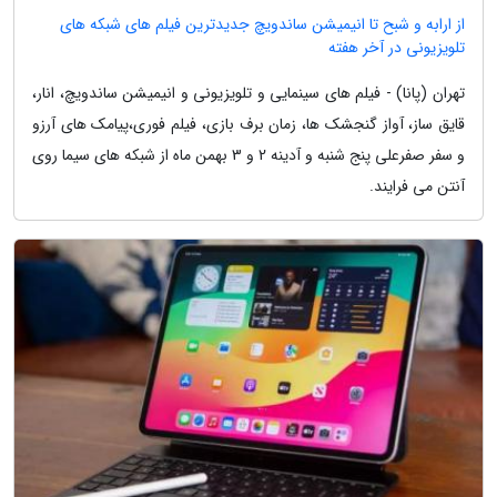
از ارابه و شبح تا انیمیشن ساندویچ جدیدترین فیلم های شبکه های
تلویزیونی در آخر هفته
تهران (پانا) - فیلم های سینمایی و تلویزیونی و انیمیشن ساندویچ، انار،
قایق ساز، آواز گنجشک ها، زمان برف بازی، فیلم فوری،پیامک های آرزو
و سفر صفرعلی پنج شنبه و آدینه 2 و 3 بهمن ماه از شبکه های سیما روی
آنتن می فرایند.