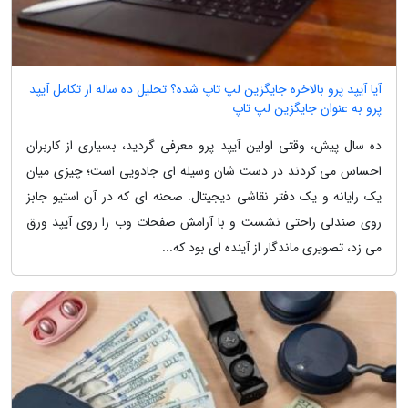
آیا آیپد پرو بالاخره جایگزین لپ تاپ شده؟ تحلیل ده ساله از تکامل آیپد
پرو به عنوان جایگزین لپ تاپ
ده سال پیش، وقتی اولین آیپد پرو معرفی گردید، بسیاری از کاربران
احساس می کردند در دست شان وسیله ای جادویی است؛ چیزی میان
یک رایانه و یک دفتر نقاشی دیجیتال. صحنه ای که در آن استیو جابز
روی صندلی راحتی نشست و با آرامش صفحات وب را روی آیپد ورق
می زد، تصویری ماندگار از آینده ای بود که...