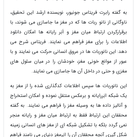
به گفته رابرت فریتاس جونیور، نویسنده ارشد این تحقیق،
ناوگانی از نانو ربات ها که در مغز ما جاسازی می شوند، با
برقرارکردن ارتباط میان مغز و اَبَر رایانه ها امکان دانلود
اطلاعات را برای مغز فراهم می نمایند. فریتاس شرح می
دهد: این نانوربات ها در عروق انسانی حرکت می نمایند و با
عبور از موانع خونی مغز، خودشان را در میان سلول های
مغزی و حتی در داخل آن ها جاسازی می نمایند.
این نانوربات ها سپس اطلاعات کدگذاری شده را از مغز به
یک شبکه ابَررایانه و برعکس منتقل نموده و امکان استخراج
و آنالیز داده ها به وسیله مغز را فراهم می نمایند. به گفته
محققان این ارتباط فقط به ارتباط میان مغز و رایانه منجر
نمی گردد بلکه با تشکیل شبکه ای از مغز های انسانی زمینه
شکل گیری آنچه محققان آن را ابَرمغز دنیای می نامند فراهم