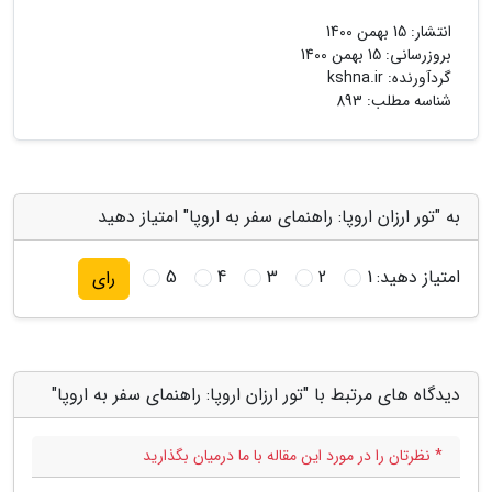
انتشار:
15 بهمن 1400
بروزرسانی:
15 بهمن 1400
گردآورنده:
kshna.ir
شناسه مطلب: 893
به "تور ارزان اروپا: راهنمای سفر به اروپا" امتیاز دهید
امتیاز دهید:
1
2
3
4
5
رای
دیدگاه های مرتبط با "تور ارزان اروپا: راهنمای سفر به اروپا"
* نظرتان را در مورد این مقاله با ما درمیان بگذارید