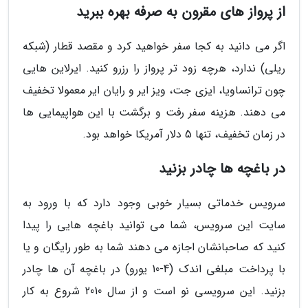
از پرواز های مقرون به صرفه بهره ببرید
اگر می دانید به کجا سفر خواهید کرد و مقصد قطار (شبکه
ریلی) ندارد، هرچه زود تر پرواز را رزرو کنید. ایرلاین هایی
چون ترانساویا، ایزی جت، ویز ایر و رایان ایر معمولا تخفیف
می دهند. هزینه سفر رفت و برگشت با این هواپیمایی ها
در زمان تخفیف، تنها 5 دلار آمریکا خواهد بود.
در باغچه ها چادر بزنید
سرویس خدماتی بسیار خوبی وجود دارد که با ورود به
سایت این سرویس، شما می توانید باغچه هایی را پیدا
کنید که صاحبانشان اجازه می دهند شما به طور رایگان و یا
با پرداخت مبلغی اندک (4-10 یورو) در باغچه آن ها چادر
بزنید. این سرویسی نو است و از سال 2010 شروع به کار