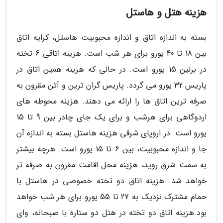
هزینه هتل و هاستل
بسته به اندازه اتاق و اندازه محبوبیت هاستل، کرایه اتاق
بین 18 تا 40 یورو برای هر شب است. هزینه اتاقی 6 تخته
در برلین 15 یورو است. در حالی که هزینه همین اتاق در
پاریس 32 یورو می گردد. پاریس گران ترین و آتن مقرون به
صرفه ترین اتاق ها را ارائه می دهند. هزینه محوطه های
اردوگاهی برای هرشب و برای یک جای چادر بین 9 تا 15
یورو است. در اروپای شرقی هزینه هاستل بسته به اندازه آن
جا و اندازه محبوبیت، بین 6 تا 15 یورو است. هرچه بیشتر
به سمت شرق روید، هزینه محل اقامت مقرون به صرفه تر
خواهد شد. هزینه اتاق دو تخته خصوصی در هاستل با
حمام مشترک نزدیک به 27 تا 55 یورو برای هر شب خواهد
بود.هزینه اتاق دو تخته در هتل دو ستاره با صبحانه، وای