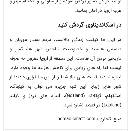
توانید در کل کشور گردش نموده و از شلوغی و اذدحام مرکز و
غرب اروپا در امان بمانید.
در اسکاندیناوی گردش کنید
در این جا کیفیت زندگی بالاست، مردم بسیار مهربان و
صمیمی هستند و خصوصیت شاخص شهر ها، تمیز و
تاریخی بودن آن هاست. این منطقه از اروپا مقرون به صرفه
نیست اما راه های زیادی برای کاهش هزینه ها وجود دارد.
اجازه ندهید قیمت های بالا شما را از این جا فراری دهند! از
شهر های زیبای این شبه جزیره می توان به کپنهاگ،
استکهلم، گوتلاند (Gotland)، آبدره های نروژ و لاپلند
(Lapland) در فنلاند اشاره نمود.
منبع: کجارو / nomadicmatt.com