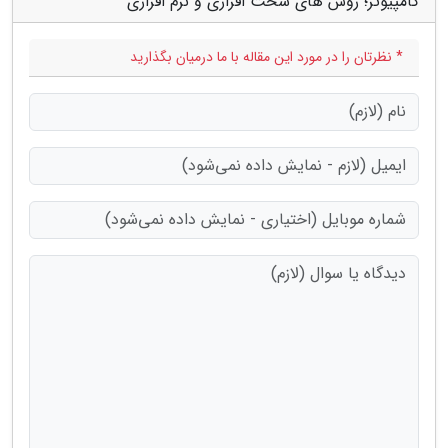
کامپیوتر؛ روش های سخت افزاری و نرم افزاری"
* نظرتان را در مورد این مقاله با ما درمیان بگذارید