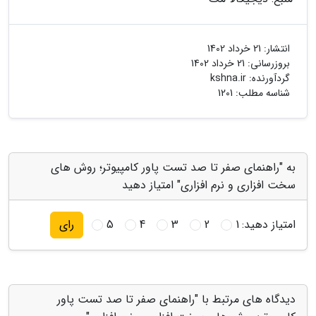
انتشار:
21 خرداد 1402
بروزرسانی:
21 خرداد 1402
گردآورنده:
kshna.ir
شناسه مطلب: 1201
به "راهنمای صفر تا صد تست پاور کامپیوتر؛ روش های
سخت افزاری و نرم افزاری" امتیاز دهید
امتیاز دهید:
1
2
3
4
5
رای
دیدگاه های مرتبط با "راهنمای صفر تا صد تست پاور