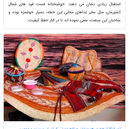
استقبال زیادی نشان می دهند. خوشبختانه فست فود های شمال
کشورمان، مثل سایر غذاهای محلی این خطه، بسیار خوشمزه بوده و
صاحبان این صنعت، سعی نموده اند تا در کنار حفظ کیفیت،...
تور ایتالیا: حضور هنرمندان صنایع دستی ایران در بیست و دومین