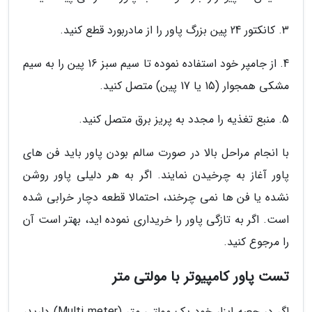
3. کانکتور 24 پین بزرگ پاور را از مادربورد قطع کنید.
4. از جامپر خود استفاده نموده تا سیم سبز 16 پین را به سیم
مشکی همجوار (15 یا 17 پین) متصل کنید.
5. منبع تغذیه را مجدد به پریز برق متصل کنید.
با انجام مراحل بالا در صورت سالم بودن پاور باید فن های
پاور آغاز به چرخیدن نمایند. اگر به هر دلیلی پاور روشن
نشده یا فن ها نمی چرخند، احتمالا قطعه دچار خرابی شده
است. اگر به تازگی پاور را خریداری نموده اید، بهتر است آن
را مرجوع کنید.
تست پاور کامپیوتر با مولتی متر
اگر در جعبه ابزار خود یک مولتی متر (Multi meter) دارید،