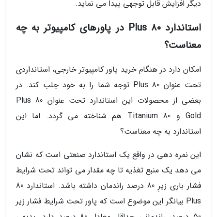
دیگر افزایش قابل توجهی پیدا می نماید.
استاندارد 80 Plus در پاورهای کامپیوتر به چه
معناست؟
امکان دارد در هنگام خرید پاور کامپیوتر خارجی، استانداردی
تحت عنوان 80 Plus توجه شما را به خود جلب کند. در
بعضی از محصولات این استاندارد تحت عنوان 80 Plus
Gold و 80 Titanium هم شناخته می گردد. اما این
استاندارد به چه معناست؟
این نمره دهی در واقع یک استاندارد صنعتی است که نشان
می دهد یک منبع تغذیه تا چه مقدار می تواند تحت شرایط
فشار باری زیرِ 80 درصد راندمان داشته باشد. استاندارد 80
Plus بیانگر این موضوع است که پاور تحت شرایط فشار زیر
50 درصد، راندمانی حداقل معادل 80 درصد دارد. بدیهی