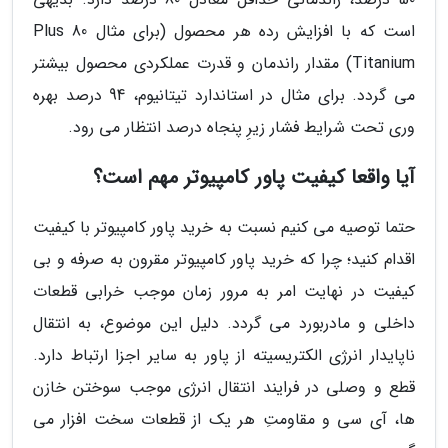
است که با افزایش رده هر محصول (برای مثال 80 Plus
Titanium) مقدار راندمان و قدرت عملکردی محصول بیشتر
می گردد. برای مثال در استاندارد تیتانیوم، 94 درصد بهره
وری تحت شرایط فشار زیرِ پنجاه درصد انتظار می رود.
آیا واقعا کیفیت پاور کامپیوتر مهم است؟
حتما توصیه می کنیم نسبت به خرید پاور کامپیوتر با کیفیت
اقدام کنید؛ چرا که خرید پاور کامپیوتر مقرون به صرفه و بی
کیفیت در نهایت امر به مرور زمان موجب خرابی قطعات
داخلی و مادربورد می گردد. دلیل این موضوع، به انتقال
ناپایدار انرژی الکتریسیته از پاور به سایر اجزا ارتباط دارد.
قطع و وصلی در فرایند انتقال انرژی موجب سوختن خازن
ها، آی سی و مقاومتِ هر یک از قطعات سخت افزار می