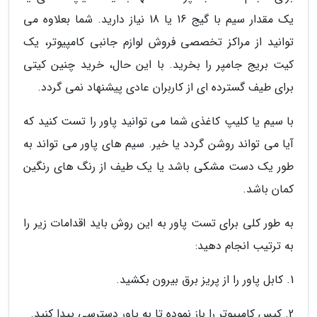
یک مقدار سیم با گیج 16 یا 18 نیاز دارید. شما بعلاوه می
توانید از مراکز تخصصی فروش لوازم جانبی کامپیوتر، یک
کیت بریج جامپر را بخرید. با این حال، خرید چنین کیتی
برای طیف گسترده ای از کاربران عادی پیشنهاد نمی گردد.
با سیم یا کلیپ کاغذی شما می توانید پاور را تست کنید که
آیا می تواند روشن گردد یا خیر. سیم های پاور می تواند به
طور یک دست مشکی باشد یا یک طیف از رنگ های رنگین
کمان باشد.
به طور کلی برای تست پاور به این روش باید اقدامات زیر را
به ترتیب انجام دهید:
1. کابل پاور را از پریز برق بیرون بکشید.
2. کیس کامپیوتر را باز نموده تا به پاور دسترسی پیدا کنید.