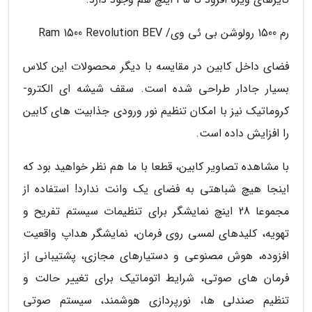
رم 1500 رولوشن بی ئی وی/ Ram 1500 Revolution BEV
فضای داخل کابین در مقایسه با دیگر محصولات این کلاس
بسیار جادار طراحی شده است. سقف شیشه ای الکترو-
کروماتیک نیز با امکان تنظیم نور ورودی جذابیت های کابین
را افزایش داده است.
با مشاهده تصاویر کابین، قطعا با ما هم نظر خواهید بود که
اینجا هیچ شباهتی به فضای یک وانت ندارد! استفاده از
مجموعا 28 اینچ نمایشگر برای تنظیمات سیستم تفریح و
تهویه، کلیدهای لمسی روی فرمان، نمایشگر هداپ واقعیت
افزوده، هوش مصنوعی و دستیارهای مجازی، پشتیبانی از
فرمان های صوتی، شرایط اتوماتیک برای تغییر حالت و
تنظیم صندلی ها، نورپردازی هوشمند، سیستم صوتی