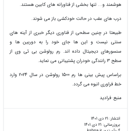
هوشمند و... تنها بخشی از فناورانه های کابین هستند.
درب های عقب در حالت خودکشی باز می شوند.
طبیعتا در چنین سطحی از فناوری دیگر خبری از آینه های
سنتی نیست و این ها جای خود را به دوربین ها و
سنسورهای دیجیتال داده اند. رم رولوشن بی ئی وی از
سطح 3 رانندگی خودران پشتیبانی می نماید.
براساس پیش بینی ها رم 1500 رولوشن در سال 2024 وارد
خط فراوری انبوه می گردد.
منبع: فرادید
انتشار:
21 دی 1401
بروزرسانی:
21 دی 1401
گردآورنده:
kshna.ir