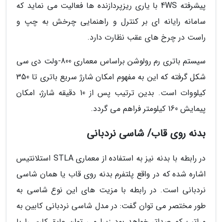
پیشرفته 4WS با یاری ریزپردازنده ها فعالیت می نماید که
سامانه رایانه ای بر کنترل و راهنمایی چرخش به چپ و
راست در چرخ های عقب نظارت دارد.
سیستم باتری رم رولوشن براساس معماری 800-ولت دی سی
شکل گرفته که این به مفهوم امکان شارژ سریع باتری تا 350
کیلووات است. بدین ترتیب پس از 10 دقیقه شارژ، امکان
پیمایش 160 کیلومتر فراهم می گردد.
بدنه روی قاب/ شاسی نردبانی
در رابطه با بدنه نیز به استفاده از معماری STLA استلانتیس
اشاره شده که در واقع پلتفرم بدنه روی قاب یا همان شاسی
نردبانی است. در رابطه با مزیت های این نوع شاسی به
طور مختصر می توان گفت: در مدل شاسی نردبانی کابین به
مراتب کم صداتر خواهد بود زیرا می توان عایق کاری را با