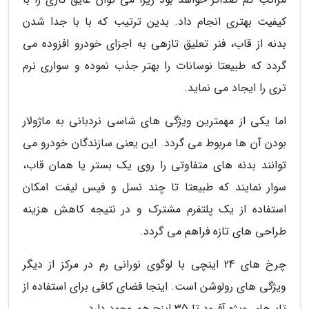
کیفیت بهتری انجام داد. بدین ترتیب که با با جدا شدن
بدنه از قاب، فنر تعلیق تازهی به اجزای خودرو افزوده می
گردد که طبیعتا نوسانات را بهتر جذب نموده و سواری نرم
تری را ایجاد می نماید.
اما یکی از مهمترین ویژگی های شاسی نردبانی به ماژولار
بودن آن ها مربوط می گردد. این یعنی سازندگان خودرو می
توانند بدنه های متفاوتی را روی یک بستر یا همان قاب،
سوار نمایند که طبیعتا تا چند نسل و فیس لیفت امکان
استفاده از یک پلتفرم مشترک و در نتیجه کاهش هزینه
طراحی های تازه فراهم می گردد.
چرخ های 24 اینچی با لوگوی نورانی رم در مرکز از دیگر
ویژگی های رولوشن است. اینجا فضای کافی برای استفاده از
تایرهای ویژه آفرود تا 35 اینچ هم وجود دارد.