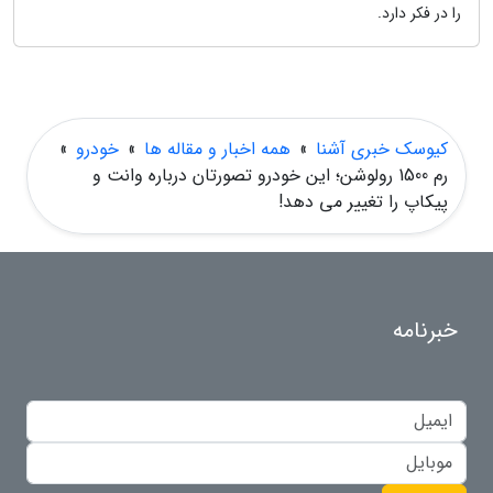
را در فکر دارد.
کیوسک خبری آشنا
»
همه اخبار و مقاله ها
»
خودرو
»
رم 1500 رولوشن؛ این خودرو تصورتان درباره وانت و
پیکاپ را تغییر می دهد!
خبرنامه