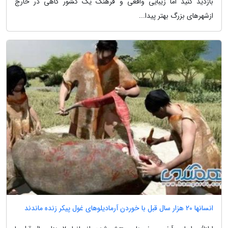
بازدید کنید اما زیبایی واقعی و فرهنگ یک کشور گاهی در خارج
ازشهرهای بزرگ بهتر پیدا...
انسانها 20 هزار سال قبل با خوردن آرمادیلوهای غول پیکر زنده ماندند