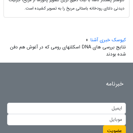
کاوشگر پشتکار ناسا، با ثبت دقیق ترین تصویر پانوراما از مریخ، جزئیات
دیدنی دلتای رودخانه باستانی مریخ را به تصویر کشیده است.
کیوسک خبری آشنا
»
نتایج بررسی های DNA اسکلتهای رومی که در آغوش هم دفن
شده بودند
خبرنامه
عضویت