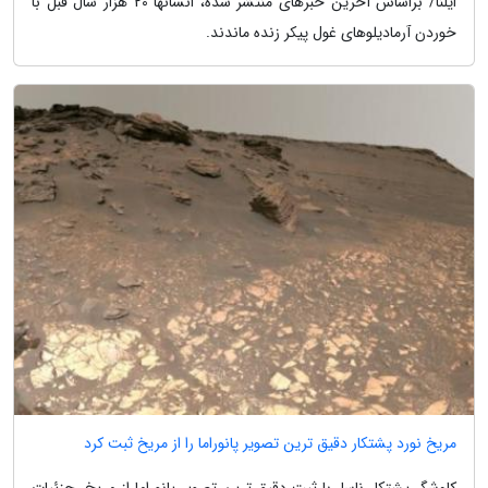
ایلنا/ براساس آخرین خبرهای منتشر شده، انسانها 20 هزار سال قبل با
خوردن آرمادیلوهای غول پیکر زنده ماندند.
مریخ نورد پشتکار دقیق ترین تصویر پانوراما را از مریخ ثبت کرد