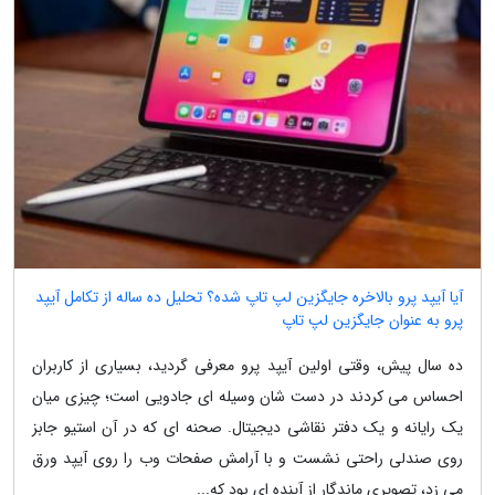
آیا آیپد پرو بالاخره جایگزین لپ تاپ شده؟ تحلیل ده ساله از تکامل آیپد
پرو به عنوان جایگزین لپ تاپ
ده سال پیش، وقتی اولین آیپد پرو معرفی گردید، بسیاری از کاربران
احساس می کردند در دست شان وسیله ای جادویی است؛ چیزی میان
یک رایانه و یک دفتر نقاشی دیجیتال. صحنه ای که در آن استیو جابز
روی صندلی راحتی نشست و با آرامش صفحات وب را روی آیپد ورق
می زد، تصویری ماندگار از آینده ای بود که...