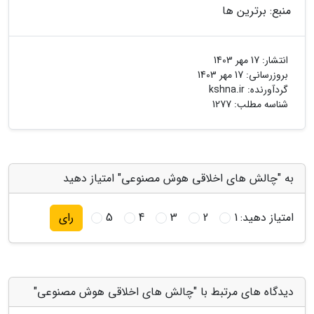
منبع: برترین ها
انتشار:
17 مهر 1403
بروزرسانی:
17 مهر 1403
گردآورنده:
kshna.ir
شناسه مطلب: 1277
به "چالش های اخلاقی هوش مصنوعی" امتیاز دهید
امتیاز دهید:
1
2
3
4
5
رای
دیدگاه های مرتبط با "چالش های اخلاقی هوش مصنوعی"