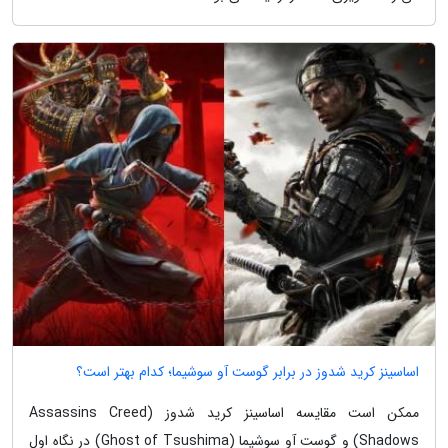
اساسینز کرید شدوز در برابر گوست آو سوشیما؛ کدام بهتر است؟
ممکن است مقایسه اساسینز کرید شدوز (Assassins Creed
Shadows) و گوست آو سوشیما (Ghost of Tsushima) در نگاه اول