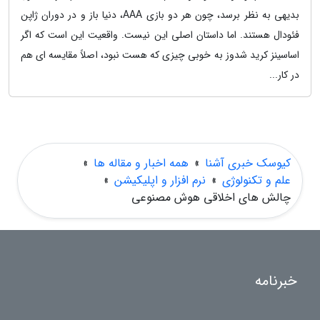
بدیهی به نظر برسد، چون هر دو بازی AAA، دنیا باز و در دوران ژاپن
فئودال هستند. اما داستان اصلی این نیست. واقعیت این است که اگر
اساسینز کرید شدوز به خوبی چیزی که هست نبود، اصلاً مقایسه ای هم
در کار...
کیوسک خبری آشنا
»
همه اخبار و مقاله ها
»
علم و تکنولوژی
»
نرم افزار و اپلیکیشن
»
چالش های اخلاقی هوش مصنوعی
خبرنامه