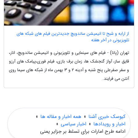
از ارابه و شبح تا انیمیشن ساندویچ جدیدترین فیلم های شبکه های
تلویزیونی در آخر هفته
تهران (پانا) - فیلم های سینمایی و تلویزیونی و انیمیشن ساندویچ، انار،
قایق ساز، آواز گنجشک ها، زمان برف بازی، فیلم فوری،پیامک های آرزو
و سفر صفرعلی پنج شنبه و آدینه 2 و 3 بهمن ماه از شبکه های سیما روی
آنتن می فرایند.
کیوسک خبری آشنا
»
همه اخبار و مقاله ها
»
اخبار و رویدادها
»
اخبار سیاسی
»
ادامه طرح امارات برای تسلط بر جزایر یمنی