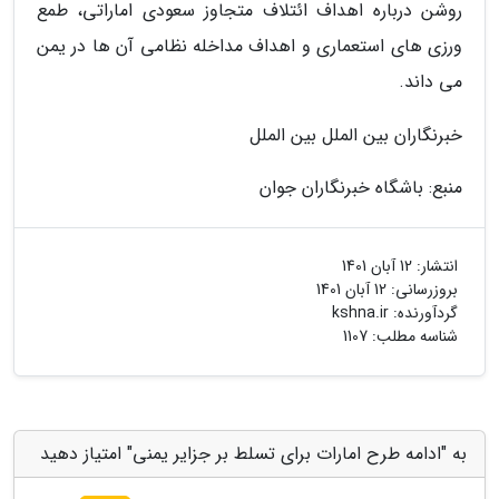
روشن درباره اهداف ائتلاف متجاوز سعودی اماراتی، طمع
ورزی های استعماری و اهداف مداخله نظامی آن ها در یمن
می داند.
خبرنگاران بین الملل بین الملل
منبع: باشگاه خبرنگاران جوان
انتشار:
12 آبان 1401
بروزرسانی:
12 آبان 1401
گردآورنده:
kshna.ir
شناسه مطلب: 1107
به "ادامه طرح امارات برای تسلط بر جزایر یمنی" امتیاز دهید