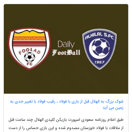
شوک بزرگ به الهلال قبل از بازی با فولاد ، رقیب فولاد با تغییر جدی به
زمین می آید
طبق اعلام روزنامه سعودی اسپورت بازیکن کلیدی الهلال چند ساعت قبل
از ملاقات با فولاد خوزستان مصدوم شده و این بازی حساس را از دست