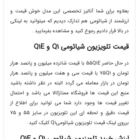
بعلاوه برای شما آنالیز تخصصی این مدل خوش قیمت و
ارزشمند از شیائومی هم تدارک دیدیم که میتوانید به لینکی
در بالا قرار دادیم رجوع کنید و مشاهده بفرمایید .
قیمت تلویزیون شیائومی Q1 و Q1E
در حال حاضر 55Q1E با قیمت شانزده میلیون و پانصد هزار
تومان و 75Q1 با قیمت سی و هفت میلیون و پانصد هزار
تومان در بازار معامله می گردد البته در نظر داشته باشید
منبع این قیمت ها فروشگاه ممتازکالا می باشد و احتمال
تغییر قیمت ها وجود دارد شما می توانید برای اطلاع از
قیمت دقیق و لحظه ای این تلویزیون در سایز 55 و 75
برروی لینک قیمت تلویزیون شیائومیQ1 کلیک کنید.
ارزش خرید تلویزیون شیائومی Q1 و Q1E