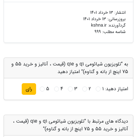
انتشار:
13 خرداد 1401
بروزرسانی:
13 خرداد 1401
گردآورنده:
kshna.ir
شناسه مطلب: 999
به "تلویزیون شیائومی q1 و q1e (قیمت ، آنالیز و خرید 55 و
75 اینچ از بانه و گناوه)" امتیاز دهید
امتیاز دهید:
1
2
3
4
5
رای
دیدگاه های مرتبط با "تلویزیون شیائومی q1 و q1e (قیمت ،
آنالیز و خرید 55 و 75 اینچ از بانه و گناوه)"