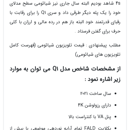
4s شاهد بودیم البته سال جاری نیز شیائومی سطح مدلای
خود را یک پله دیگر طرقی داد و سری Q1 را برای رقابت با
رقبای قدرتمند خود البته باز هم در رده مالی و ارزان با کلی
حرف برای گفتن فرستاد .
مطلب پیشنهادی : قیمت تلویزیون شیائومی (فهرست کامل
تلویزیون های شیائومی)
از مشخصات شاخص مدل Q1 می توان به موارد
زیر اشاره نمود :
سال ساخت 2021
دارای رزولوشن 4K
پنل VA با کنتراست بالا
بکلایت FALD تمام آرایه نوردهی موضعی با بیش از