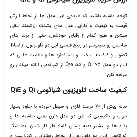
توجه داشته باشید که هردوی این مدل ها از لحاظ ارزش
قیمت به کیفیت و کارایی مدل های بشدت ارزشمند تلقی
میشن و هیچ کدام از رقبای خودشون حتی از برند های
شاخص رو نمیتونیم در رینج قیمتی این دو تلویزیون از لحاظ
تصویر و کیفیت ساخت و استاندارد ها و قابلیت هایی که
این دو مدل Q1 75 و Q1e 55 از شیائومی ارائه میکنن رو
عرضه کنن.
کیفیت ساخت تلویزیون شیائومی Q1 و Q1E
بدنه بیش از 70 درصد فلزی و سیقل خورده با جلوه بسیار
خوب و باکیفیتی که این دو مدل دارن یعنی حاشیه ها و
پایه ها و بیشتر بدنه پشتی کاملا فلز کار شدن. نمایشگر
کوانتومی این دو تلویزیون از لحاظ روشنایی، کنتراست و