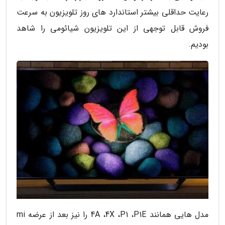
رعایت حداقلی بیشتر استاندارد های روز تلویزیون به سرعت
فروش قابل توجهی از این تلویزیون شیائومی را شاهد
بودیم.
مدل هایی همانند 4A ،4X ،P1 ،P1E را نیز بعد از عرضه mi