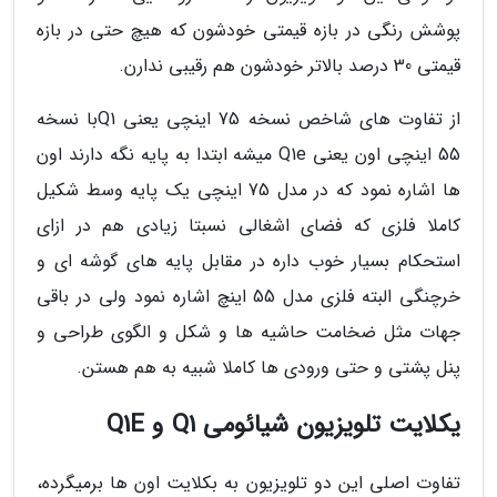
پوشش رنگی در بازه قیمتی خودشون که هیچ حتی در بازه
قیمتی 30 درصد بالاتر خودشون هم رقیبی ندارن.
از تفاوت های شاخص نسخه 75 اینچی یعنی Q1با نسخه
55 اینچی اون یعنی Q1e میشه ابتدا به پایه نگه دارند اون
ها اشاره نمود که در مدل 75 اینچی یک پایه وسط شکیل
کاملا فلزی که فضای اشغالی نسبتا زیادی هم در ازای
استحکام بسیار خوب داره در مقابل پایه های گوشه ای و
خرچنگی البته فلزی مدل 55 اینچ اشاره نمود ولی در باقی
جهات مثل ضخامت حاشیه ها و شکل و الگوی طراحی و
پنل پشتی و حتی ورودی ها کاملا شبیه به هم هستن.
یکلایت تلویزیون شیائومی Q1 و Q1E
تفاوت اصلی این دو تلویزیون به بکلایت اون ها برمیگرده،