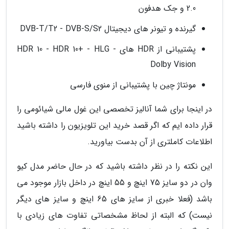
2.0 و جک هدفون
گیرنده و تیونر های دیجیتال DVB-T/T2 - DVB-S/S2
پشتیبانی از HDR های HDR 10 - HDR 10+ - HLG -
Dolby Vision
مونتاژ چین با پشتیبانی از منوی فارسی
در اینجا برای شما آنالیز تخصصی این غول مالی شیائومی را
قرار داده ایم که اگر قصد خرید این تلویزیون را داشته باشید
اطلاعات کاملتری از آن بدست بیاورید.
این نکته را در نظر داشته باشید که در حال حاضر مدل کیو
وان در دو سایز 75 اینچ و 55 اینچ در داخل بازار موجود می
باشد (فعلا خبری از سایز های 65 اینچ و سایز های دیگر
نیست) که البته از لحاظ مشخصاتی تفاوت های زیادی با