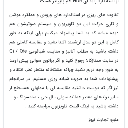
از استاندارد پایه ای HDR هم پایینتر هست.
تفاوت های ریزی در استاندارد های ورودی و عملکرد موشن
و تاری حرکت این دو تلویزیون و سیستم صوتیشون هم
دیده میشه که به شما پیشنهاد میکنیم برای اینکه به طور
کامل با این دو مدل ارزشمند آشنا بشید و مقایسه کاملی هم
داشته باشید به مطلب آنالیز و مقایسه شیائومی Q1 / Q1e
در سایت ممتازکالا رجوع کنید و اگر براتون سوالی پیش اومد
به هیچ وجه دریغ نکنید چراکه مشتاقانه منتظر نظر، انتقاد و
پیشنهادات شما به صورت شبانه روزی هستیم. در سرانجام
نیز اگر که دوست داشتید مقایسه ای با مدلهای همسطح از
سایر برندهای معتبر همانند سونی ، ال جی ، سامسونگ و …
داشته باشید به لینک قیمت تلویزیون مراجعه کنید .
منبع: تجارت نیوز