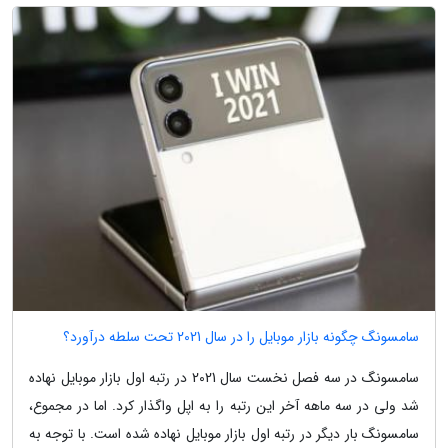
سامسونگ چگونه بازار موبایل را در سال 2021 تحت سلطه درآورد؟
سامسونگ در سه فصل نخست سال 2021 در رتبه اول بازار موبایل نهاده
شد ولی در سه ماهه آخر این رتبه را به اپل واگذار کرد. اما در مجموع،
سامسونگ بار دیگر در رتبه اول بازار موبایل نهاده شده است. با توجه به