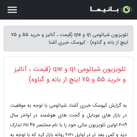
تلویزیون شیائومی q1 و q1e (قیمت ، آنالیز و خرید 55 و 75
اینچ از بانه و گناوه) - کیوسک خبری آشنا
تلویزیون شیائومی q1 و q1e (قیمت ، آنالیز
و خرید 55 و 75 اینچ از بانه و گناوه)
به گزارش کیوسک خبری آشنا، شیائومی با توجه به موفقیت
در بازار های موبایل و گجت های هوشمند در اواخر سال
2019 اولین تلویزیون مالی خود را با نام مختصر mi 4s تدارک
دید و کمی بعد تر در اوایل 2020 روانه بازار کرد که با توجه به