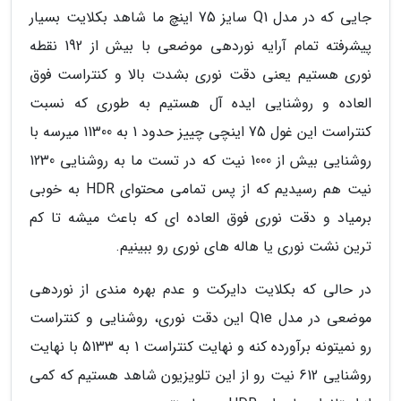
جایی که در مدل Q1 سایز 75 اینچ ما شاهد بکلایت بسیار
پیشرفته تمام آرایه نوردهی موضعی با بیش از 192 نقطه
نوری هستیم یعنی دقت نوری بشدت بالا و کنتراست فوق
العاده و روشنایی ایده آل هستیم به طوری که نسبت
کنتراست این غول 75 اینچی چییز حدود 1 به 11300 میرسه با
روشنایی بیش از 1000 نیت که در تست ما به روشنایی 1230
نیت هم رسیدیم که از پس تمامی محتوای HDR به خوبی
برمیاد و دقت نوری فوق العاده ای که باعث میشه تا کم
ترین نشت نوری یا هاله های نوری رو ببینیم.
در حالی که بکلایت دایرکت و عدم بهره مندی از نوردهی
موضعی در مدل Q1e این دقت نوری، روشنایی و کنتراست
رو نمیتونه برآورده کنه و نهایت کنتراست 1 به 5133 با نهایت
روشنایی 612 نیت رو از این تلویزیون شاهد هستیم که کمی