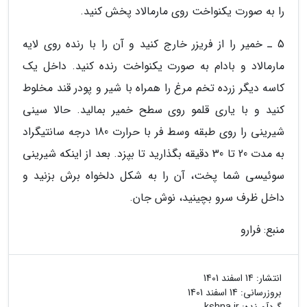
را به صورت یکنواخت روی مارمالاد پخش کنید.
5 ـ خمیر را از فریزر خارج کنید و آن را با رنده روی لایه
مارمالاد و بادام به صورت یکنواخت رنده کنید. داخل یک
کاسه دیگر زرده تخم مرغ را همراه با شیر و پودر قند مخلوط
کنید و با یاری قلمو روی سطح خمیر بمالید. حالا سینی
شیرینی را روی طبقه وسط فر با حرارت 180 درجه سانتیگراد
به مدت 20 تا 30 دقیقه بگذارید تا بپزد. بعد از اینکه شیرینی
سوئیسی شما پخت، آن را به شکل دلخواه برش بزنید و
داخل ظرف سرو بچینید، نوش جان.
منبع: فرارو
انتشار:
14 اسفند 1401
بروزرسانی:
14 اسفند 1401