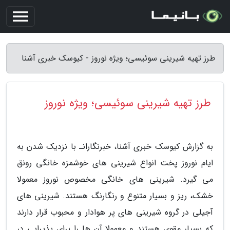
طرز تهیه شیرینی سوئیسی؛ ویژه نوروز - کیوسک خبری آشنا
طرز تهیه شیرینی سوئیسی؛ ویژه نوروز
به گزارش کیوسک خبری آشنا، خبرنگارانـ با نزدیک شدن به
ایام نوروز پخت انواع شیرینی های خوشمزه خانگی رونق
می گیرد. شیرینی های خانگی مخصوص نوروز معمولا
خشک، ریز و بسیار متنوع و رنگارنگ هستند. شیرینی های
آجیلی در گروه شیرینی های پر هوادار و محبوب قرار دارند
که بسیار مقوی هستند و معمولا آن ها را برای پذیرایی در