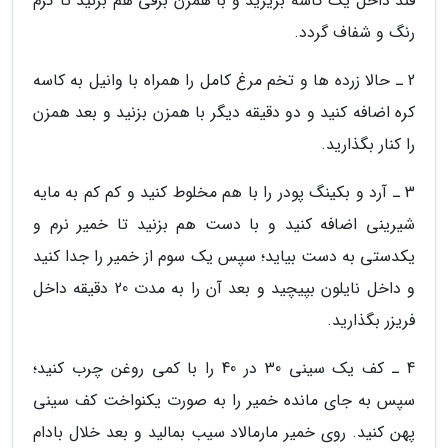
قند داخل یک کاسه بریزید و با همزن برقی هم بزنید تا کرم
رنگ و شفاف گردد.
2 ـ حالا زرده ها و تخم مرغ کامل را همراه با وانیل به کاسه
کره اضافه کنید و دو دقیقه دیگر با همزن بزنید و بعد همزن
را کنار بگذارید.
3 ـ آرد و بکینگ پودر را با هم مخلوط کنید و کم کم به مایه
شیرینی اضافه کنید و با دست هم بزنید تا خمیر نرم و
یکدستی به دست بیاید؛ سپس یک سوم از خمیر را جدا کنید
و داخل نایلون بپیچید و بعد آن را به مدت 20 دقیقه داخل
فریزر بگذارید.
4 ـ کف یک سینی 30 در 40 را با کمی روغن چرب کنید؛
سپس به جای مانده خمیر را به صورت یکنواخت کف سینی
پهن کنید. روی خمیر مارمالاد سیب بمالید و بعد خلال بادام