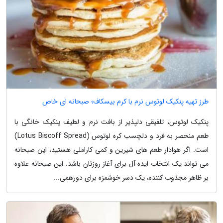
طرز تهیه پنکیک لوتوس نرم با کرم بیسکاف؛ صبحانه ای خاص
پنکیک لوتوس، تلفیقی دلپذیر از بافت نرم و لطیف پنکیک خانگی با
طعم منحصر به فرد و دلچسب کره لوتوس (Lotus Biscoff Spread)
است. اگر هوادار طعم های شیرین و کمی کاراملی هستید، این صبحانه
می تواند یک انتخاب ایده آل برای آغاز روزتان باشد. این صبحانه علاوه
بر ظاهر مجذوب کننده، یک دسر خوشمزه برای دورهمی...