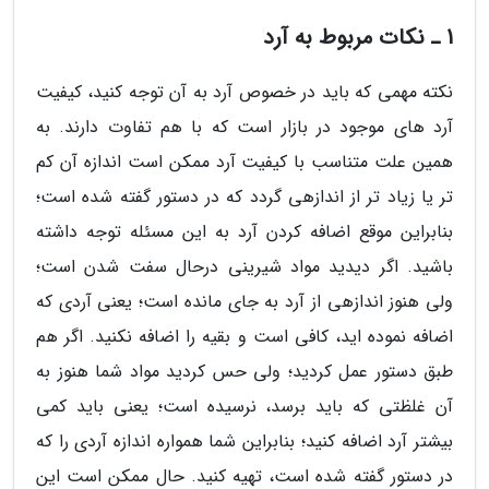
1 ـ نکات مربوط به آرد
نکته مهمی که باید در خصوص آرد به آن توجه کنید، کیفیت
آرد های موجود در بازار است که با هم تفاوت دارند. به
همین علت متناسب با کیفیت آرد ممکن است اندازه آن کم
تر یا زیاد تر از اندازهی گردد که در دستور گفته شده است؛
بنابراین موقع اضافه کردن آرد به این مسئله توجه داشته
باشید. اگر دیدید مواد شیرینی درحال سفت شدن است؛
ولی هنوز اندازهی از آرد به جای مانده است؛ یعنی آردی که
اضافه نموده اید، کافی است و بقیه را اضافه نکنید. اگر هم
طبق دستور عمل کردید؛ ولی حس کردید مواد شما هنوز به
آن غلظتی که باید برسد، نرسیده است؛ یعنی باید کمی
بیشتر آرد اضافه کنید؛ بنابراین شما همواره اندازه آردی را که
در دستور گفته شده است، تهیه کنید. حال ممکن است این