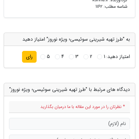
گردآورنده:
kshna.ir
شناسه مطلب: 1162
به "طرز تهیه شیرینی سوئیسی؛ ویژه نوروز" امتیاز دهید
امتیاز دهید:
1
2
3
4
5
رای
دیدگاه های مرتبط با "طرز تهیه شیرینی سوئیسی؛ ویژه نوروز"
* نظرتان را در مورد این مقاله با ما درمیان بگذارید