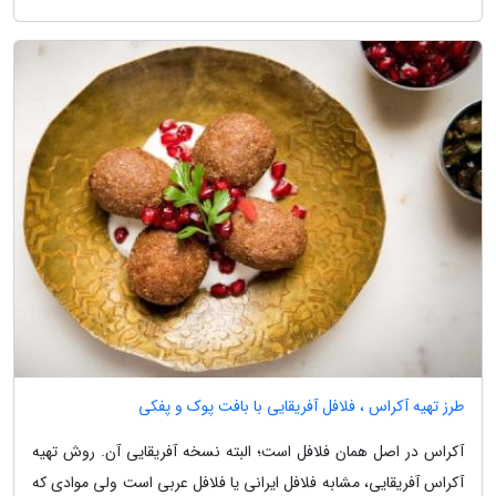
طرز تهیه آکراس ، فلافل آفریقایی با بافت پوک و پفکی
آکراس در اصل همان فلافل است؛ البته نسخه آفریقایی آن. روش تهیه
آکراس آفریقایی، مشابه فلافل ایرانی یا فلافل عربی است ولی موادی که