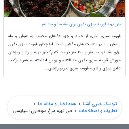
طرز تهیه قورمه سبزی نذری برای 50، 100 و 200 نفر
قورمه سبزی نذری از جمله و جزو غذاهای محبوب به عنوان و ماه
رمضان و سایر مناسبت های مذهبی است. اما چطور قورمه سبزی نذری
برای 50 نفر، 100 نفر و 200 نفر درست کنیم؟ طرز تهیه و راز و رمزهای
خورش قورمه سبزی نذری جا افتاده و روغن انداخته به همراه ترکیب
دقیق سبزی و ادویه قورمه سبزی نذریو رازهای...
کیوسک خبری آشنا
»
همه اخبار و مقاله ها
»
تعاریف و اصطلاحات
»
طرز تهیه مرغ سوخاری اسپایسی