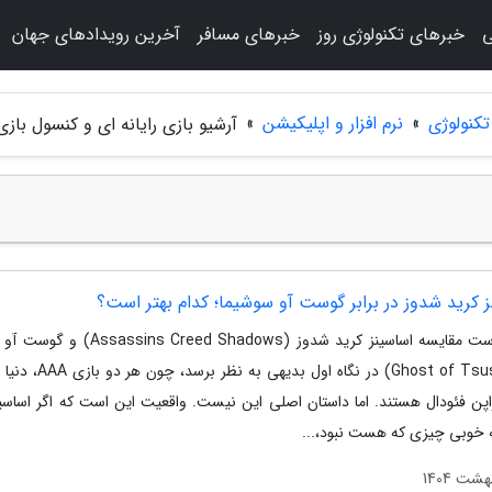
ی
خبرهای تکنولوژی روز
خبرهای مسافر
آخرین رویدادهای جهان
تکنولوژی
»
نرم افزار و اپلیکیشن
»
آرشیو بازی رایانه ای و کنسول با
 کرید شدوز در برابر گوست آو سوشیما؛ کدام بهتر است؟
ممکن است مقایسه اساسینز کرید شدوز (ns Creed Shadows
(Ghost of Tsushima) در نگاه اول بدیهی 
اپن فئودال هستند. اما داستان اصلی این نیست. واقعیت این است که اگر اساسین
 خوبی چیزی که هست نبود،...