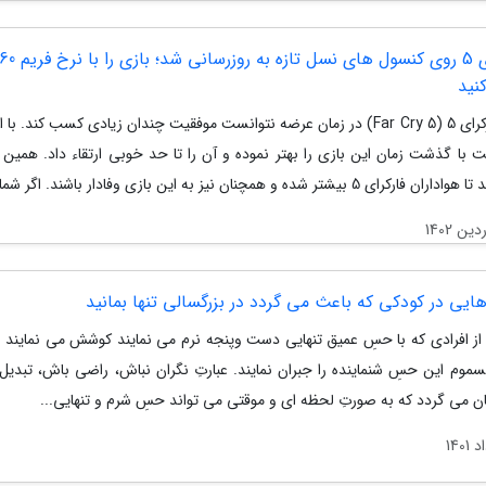
فار کرای 5 روی کنسول های نسل تازه به روزرسانی شد؛ بازی را با نرخ ف
نید
بازی فارکرای 5 (Far Cry 5) در زمان عرضه نتوانست موفقیت چندان زیادی کسب کند. ب
ت با گذشت زمان این بازی را بهتر نموده و آن را تا حد خوبی ارتقاء داد. همین
رای 5 بیشتر شده و همچنان نیز به این بازی وفادار باشند. اگر شما...
ایی در کودکی که باعث می گردد در بزرگسالی تنها بمانید
از افرادی که با حسِ عمیق تنهایی دست وپنجه نرم می نمایند کوشش می نمایند ب
سموم این حسِ شنماینده را جبران نمایند. عبارتِ نگران نباش، راضی باش، تبدیل ب
 می گردد که به صورتِ لحظه ای و موقتی می تواند حسِ شرم و تنهایی...