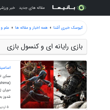
مقاله های جدید
خبر ورزش
کیوسک خبری آشنا
»
همه اخبار و مقاله ها
»
علم و 
بازی رایانه ای و کنسول بازی
اساسینز
دوران ژ
شدوز به
5 اردیبهشت 1404