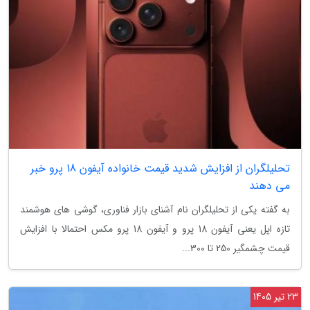
تحلیلگران از افزایش شدید قیمت خانواده آیفون 18 پرو خبر
می دهند
به گفته یکی از تحلیلگران نام آشنای بازار فناوری، گوشی های هوشمند
تازه اپل یعنی آیفون 18 پرو و آیفون 18 پرو مکس احتمالا با افزایش
قیمت چشمگیر 250 تا 300...
23 تیر 1405