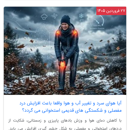
27 فروردین 1405
آیا هوای سرد و تغییر آب و هوا واقعا باعث افزایش درد
مفصلی و شکستگی های قدیمی استخوانی می گردد؟
با کاهش دمای هوا و وزش بادهای پاییزی و زمستانی، شکایت از
دردهای استخوانی و مفصلی به شکل چشم گیری افزایش می یابد.