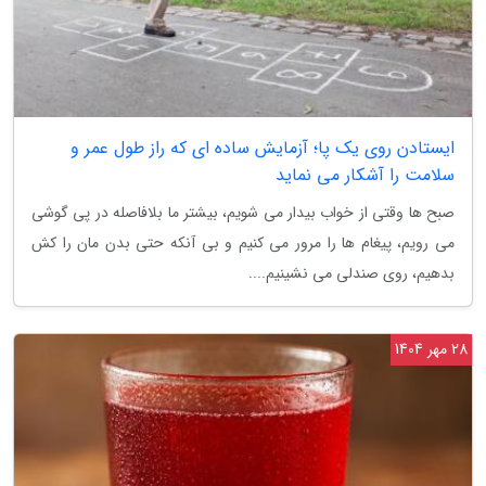
ایستادن روی یک پا؛ آزمایش ساده ای که راز طول عمر و
سلامت را آشکار می نماید
صبح ها وقتی از خواب بیدار می شویم، بیشتر ما بلافاصله در پی گوشی
می رویم، پیغام ها را مرور می کنیم و بی آنکه حتی بدن مان را کش
بدهیم، روی صندلی می نشینیم....
28 مهر 1404