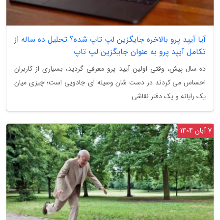
آیا آیپد پرو بالاخره جایگزین لپ تاپ شده؟ تحلیل ده ساله از
تکامل آیپد پرو به عنوان جایگزین لپ تاپ
ده سال پیش، وقتی اولین آیپد پرو معرفی گردید، بسیاری از کاربران
احساس می کردند در دست شان وسیله ای جادویی است؛ چیزی میان
یک رایانه و یک دفتر نقاشی...
7 آبان 1404