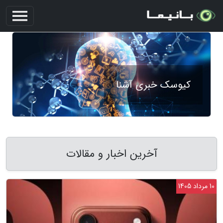
کیوسک خبری آشنا
آخرین اخبار و مقالات
10 مرداد 1405