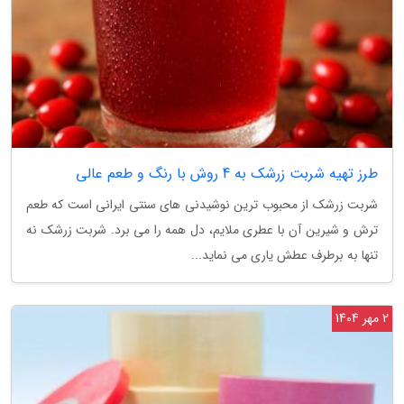
طرز تهیه شربت زرشک به 4 روش با رنگ و طعم عالی
شربت زرشک از محبوب ترین نوشیدنی های سنتی ایرانی است که طعم
ترش و شیرین آن با عطری ملایم، دل همه را می برد. شربت زرشک نه
تنها به برطرف عطش یاری می نماید...
2 مهر 1404