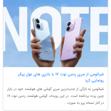
شیائومی از سری ردمی نوت 17 با باتری های غول پیکر
رونمایی کرد
شیائومی به تازگی از جدیدترین سری گوشی های هوشمند خود در بازار
چین پرده برداشته است. در این رویداد، گوشی هوشمند ردمی نوت 17
در کنار نسخه پرو به صورت...