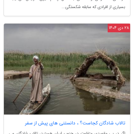
بسیاری از افرادی که سابقه شکستگی...
28 دی 1404
تالاب شادگان کجاست؟ ، دانستنی های پیش از سفر
اگر در پی مقصدی متفاوت در جنوب ایران هستید، تالاب شادگان می