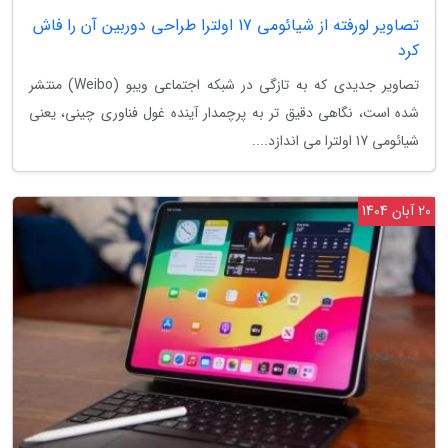
تصاویر لورفته از شیائومی 17 اولترا طراحی دوربین آن را فاش
کرد
تصاویر جدیدی که به تازگی در شبکه اجتماعی ویبو (Weibo) منتشر
شده است، نگاهی دقیق تر به پرچمدار آینده غول فناوری چینی، یعنی
شیائومی 17 اولترا می اندازد....
20 آبان 1404