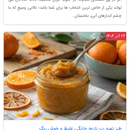
تواند یکی از خاص ترین انتخاب ها برای شما باشد؛ تالابی وسیع که با
چشم اندازهای آبی، نخلستان...
26 آذر 1404
طرز تهیه رب نارنج خانگی غلیظ و خوش رنگ