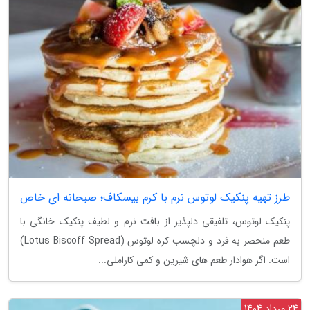
طرز تهیه پنکیک لوتوس نرم با کرم بیسکاف؛ صبحانه ای خاص
پنکیک لوتوس، تلفیقی دلپذیر از بافت نرم و لطیف پنکیک خانگی با
طعم منحصر به فرد و دلچسب کره لوتوس (Lotus Biscoff Spread)
است. اگر هوادار طعم های شیرین و کمی کاراملی...
24 مرداد 1404