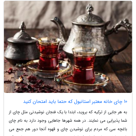
10 چای خانه معتبر استانبول که حتما باید امتحان کنید
به هر جایی از ترکیه که بروید، ابتدا با یک فنجان نوشیدنی مثل چای از
شما پذیرایی می نمایند. در همه شهرها جاهایی وجود دارد به نام چای
باغچه سی که مردم برای نوشیدن چای و قهوه آنجا دور هم جمع می