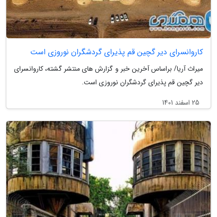
کاروانسرای دیر گچین قم پذیرای گردشگران نوروزی است
میراث آریا/ براساس آخرین خبر و گزارش های منتشر گشته، کاروانسرای
دیر گچین قم پذیرای گردشگران نوروزی است.
25 اسفند 1401