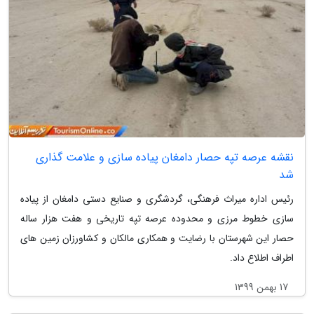
نقشه عرصه تپه حصار دامغان پیاده سازی و علامت گذاری
شد
رئیس اداره میراث فرهنگی، گردشگری و صنایع دستی دامغان از پیاده
سازی خطوط مرزی و محدوده عرصه تپه تاریخی و هفت هزار ساله
حصار این شهرستان با رضایت و همکاری مالکان و کشاورزان زمین های
اطراف اطلاع داد.
17 بهمن 1399