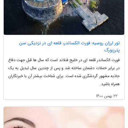
تور ارزان روسیه: فورت الکساندر، قلعه ای در نزدیکی سن
پترزبورگ
فورت الکساندر قلعه ای در خلیج فنلاند است که سال ها قبل جهت دفاع
در برابر حملات دشمنان ساخته شد و پس از چندین سال تبدیل به یک
جاذبه مشهور گردشگری شده است. برای شناخت بیشتر آن با خبرنگاران
همراه باشید.
22 بهمن 1400