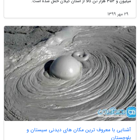
میلیون و 354 هزار تن کالا از استان گیلان حمل شده است.
29 مهر 1399
آشنایی با معروف ترین مکان های دیدنی سیستان و
بلوچستان