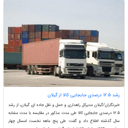
رشد 12.5 درصدی جابجایی کالا از گیلان
خبرنگاران/گیلان مدیرکل راهداری و حمل و نقل جاده ای گیلان، از رشد
12.5 درصدی جابجایی کالا طی مدت مذکور در مقایسه با مدت مشابه
سال گذشته اطلاع داد و گفت: طی پنج ماهه نخست امسال چهار