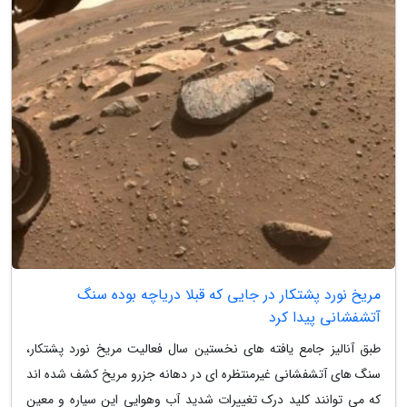
مریخ نورد پشتکار در جایی که قبلا دریاچه بوده سنگ
آتشفشانی پیدا کرد
طبق آنالیز جامع یافته های نخستین سال فعالیت مریخ نورد پشتکار،
سنگ های آتشفشانی غیرمنتظره ای در دهانه جزرو مریخ کشف شده اند
که می توانند کلید درک تغییرات شدید آب وهوایی این سیاره و معین