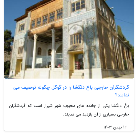
گردشگران خارجی باغ دلگشا را در گوگل چگونه توصیف می
نمایند؟
باغ دلگشا یکی از جاذبه های محبوب شهر شیراز است که گردشگران
خارجی بسیاری از آن بازدید می نمایند.
12 بهمن 1403