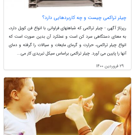
چیلر تراکمی چیست و چه کاربردهایی دارد؟
رپرتاژ آگهی - چیلر تراکمی که شباهتهای فراوانی با انواع فن کویل دارد،
به معنای دستگاهی سرد کن است و عملکرد آن بدین صورت است که
انواع چیلر تراکمی، حرارت و گرمای مایعات و سیالات را گرفته و دمای
آنها را پایین می آورد. چیلر تراکمی براساس سیکل تبریدی کار می...
29 فروردین 1400